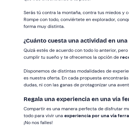
Serás tú contra la montaña, contra tus miedos y 
Rompe con todo, conviértete en explorador, conqu
forma muy distinta.
¿Cuánto cuesta una actividad en una 
Quizá estés de acuerdo con todo lo anterior, pero
cumplir tu sueño y te ofrecemos la opción de
rec
Disponemos de distintas modalidades de experienc
es nuestra oferta. En cada propuesta encontrarás un
dudas, ni con las ganas de protagonizar una aven
Regala una experiencia en una vía fe
Compartir es una manera perfecta de disfrutar muc
todo para vivir una
experiencia por una vía ferr
¡No nos falles!