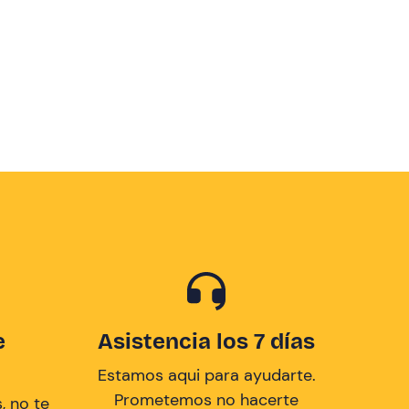
e
Asistencia los 7 días
Estamos aqui para ayudarte.
Prometemos no hacerte
, no te