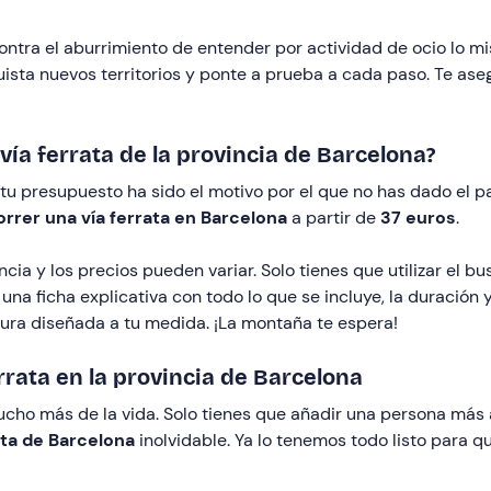
contra el aburrimiento de entender por actividad de ocio lo 
ista nuevos territorios y ponte a prueba a cada paso. Te ase
vía ferrata de la provincia de Barcelona?
 tu presupuesto ha sido el motivo por el que no has dado el 
orrer una vía ferrata en Barcelona
a partir de
37 euros
.
ia y los precios pueden variar. Solo tienes que utilizar el
a ficha explicativa con todo lo que se incluye, la duración y e
tura diseñada a tu medida. ¡La montaña te espera!
rrata en la provincia de Barcelona
ho más de la vida. Solo tienes que añadir una persona más a 
ata de Barcelona
inolvidable. Ya lo tenemos todo listo para q