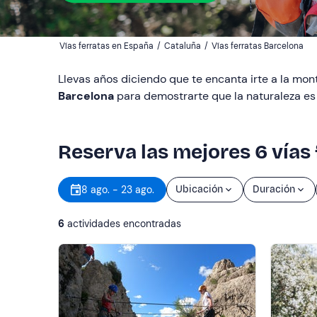
Vías ferratas en España
/
Cataluña
/
Vías ferratas Barcelona
Llevas años diciendo que te encanta irte a la mo
Barcelona
para demostrarte que la naturaleza es t
Reserva las mejores 6 vías
8 ago. - 23 ago.
Ubicación
Duración
6
actividades encontradas