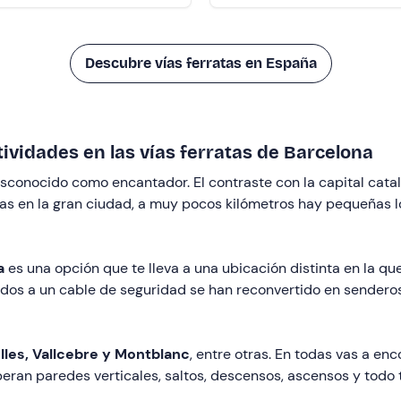
Descubre vías ferratas en España
tividades en las vías ferratas de Barcelona
sconocido como encantador. El contraste con la capital catal
istas en la gran ciudad, a muy pocos kilómetros hay pequeñas
a
es una opción que te lleva a una ubicación distinta en la que
os a un cable de seguridad se han reconvertido en senderos 
lles, Vallcebre y Montblanc
, entre otras. En todas vas a en
speran paredes verticales, saltos, descensos, ascensos y todo