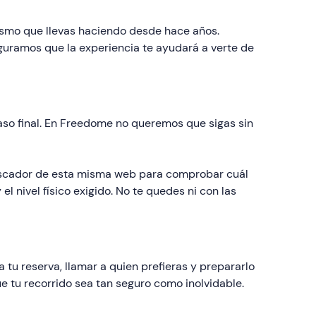
mismo que llevas haciendo desde hace años.
guramos que la experiencia te ayudará a verte de
paso final. En Freedome no queremos que sigas sin
 buscador de esta misma web para comprobar cuál
l nivel físico exigido. No te quedes ni con las
tu reserva, llamar a quien prefieras y prepararlo
ue tu recorrido sea tan seguro como inolvidable.