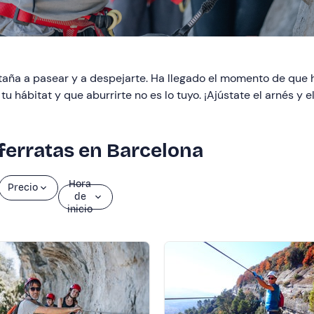
ntaña a pasear y a despejarte. Ha llegado el momento de que 
u hábitat y que aburrirte no es lo tuyo. ¡Ajústate el arnés y 
 ferratas en Barcelona
Hora
Precio
de
inicio