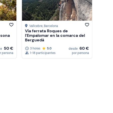
Precio (de mayor a menor)
Reseñas
Vallcebre
, Barcelona
Vía ferrata Roques de
Osona
l'Empalomar en la comarca del
Berguedà
50 €
60 €
3 horas
5.0
de
desde
r persona
1-18 participantes
por persona