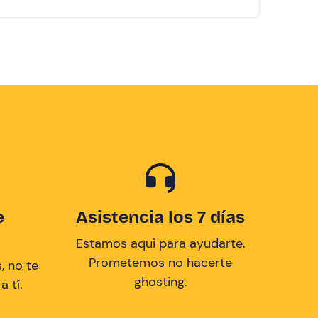
e
Asistencia los 7 días
Estamos aqui para ayudarte.
Prometemos no hacerte
, no te
ghosting.
 tí.