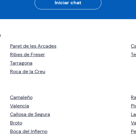
Iniciar chat
s
Paret de les Arcades
Ca
Ribes de Freser
Te
Tarragona
Roca de la Creu
Camaleño
Ra
Valencia
Pi
Callosa de Segura
La
Broto
Va
Boca del Infierno
Pe