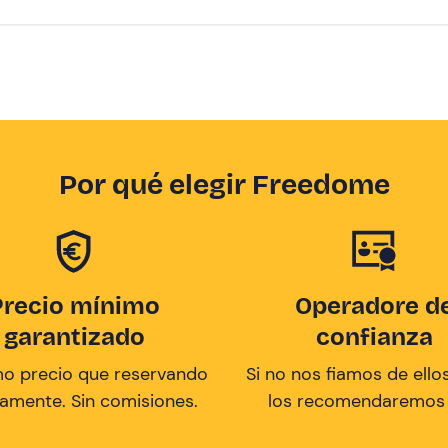
Por qué elegir Freedome
Precio mínimo
Operadore d
garantizado
confianza
mo precio que reservando
Si no nos fiamos de ellos
tamente. Sin comisiones.
los recomendaremos a