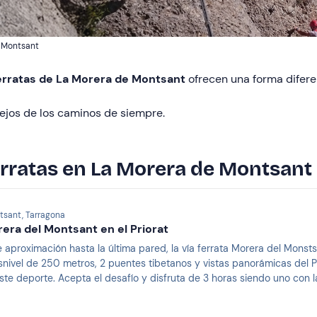
e Montsant
ferratas de La Morera de Montsant
ofrecen una forma diferen
lejos de los caminos de siempre.
erratas en La Morera de Montsant
tsant, Tarragona
rera del Montsant en el Priorat
 aproximación hasta la última pared, la vía ferrata Morera del Monst
snivel de 250 metros, 2 puentes tibetanos y vistas panorámicas del 
te deporte. Acepta el desafío y disfruta de 3 horas siendo uno con 