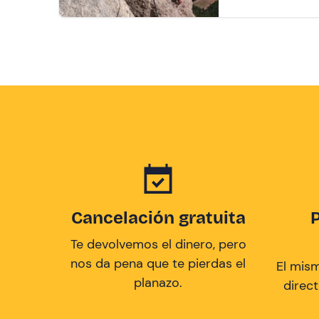
Cancelación gratuita
Te devolvemos el dinero, pero
nos da pena que te pierdas el
El mis
planazo.
direc