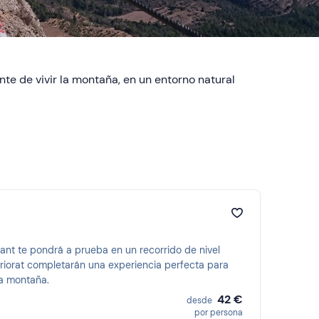
te de vivir la montaña, en un entorno natural
sant te pondrá a prueba en un recorrido de nivel
Priorat completarán una experiencia perfecta para
la montaña.
42 €
desde
por persona