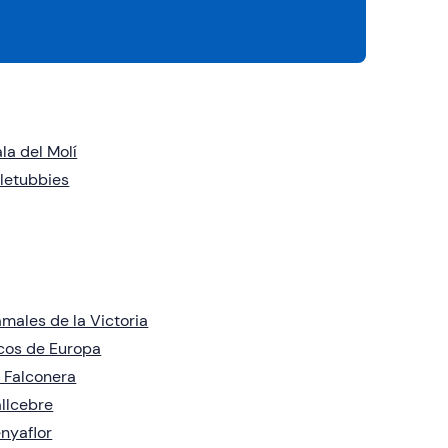
la del Molí
letubbies
males de la Victoria
cos de Europa
 Falconera
llcebre
nyaflor