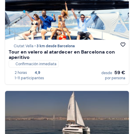
Ciutat Vella •
3 km desde Barcelona
Tour en velero al atardecer en Barcelona con
aperitivo
Confirmación inmediata
59 €
2 horas
4,9
desde
1-11 participantes
por persona