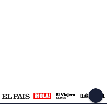
Crea una cuenta en Freedome
¡Únete a una comunidad de aventureros como tú y
colecciona recuerdos inolvidables!
Continuar con el email