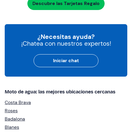
Descubre las Tarjetas Regalo
¿Necesitas ayuda?
¡Chatea con nuestros expertos!
Iniciar chat
Moto de agua: las mejores ubicaciones cercanas
Costa Brava
Roses
Badalona
Blanes