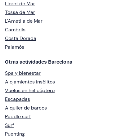
Lloret de Mar
Tossa de Mar
L'Ametlla de Mar
Cambrils
Costa Dorada
Palamós
Otras actividades Barcelona
Spa y bienestar
Alojamientos insólitos
Vuelos en helicóptero
Escapadas
Alquiler de barcos
Paddle surf
Surf
Puenting