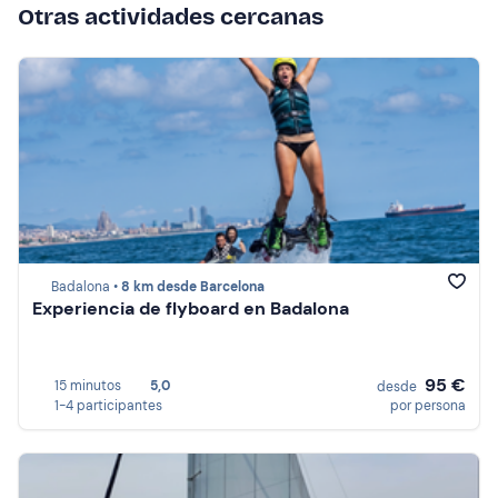
Otras actividades cercanas
Badalona •
8 km desde Barcelona
Experiencia de flyboard en Badalona
95 €
15 minutos
5,0
desde
1-4 participantes
por persona