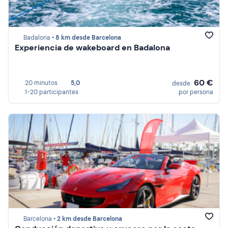
Badalona •
8 km desde Barcelona
Experiencia de wakeboard en Badalona
60 €
20 minutos
5,0
desde
1-20 participantes
por persona
Barcelona •
2 km desde Barcelona