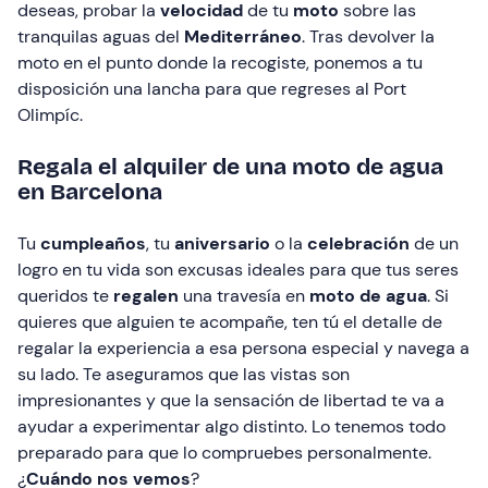
deseas, probar la
velocidad
de tu
moto
sobre las
tranquilas aguas del
Mediterráneo
. Tras devolver la
moto en el punto donde la recogiste, ponemos a tu
disposición una lancha para que regreses al Port
Olimpíc.
Regala el alquiler de una moto de agua
en Barcelona
Tu
cumpleaños
, tu
aniversario
o la
celebración
de un
logro en tu vida son excusas ideales para que tus seres
queridos te
regalen
una travesía en
moto de agua
. Si
quieres que alguien te acompañe, ten tú el detalle de
regalar la experiencia a esa persona especial y navega a
su lado. Te aseguramos que las vistas son
impresionantes y que la sensación de libertad te va a
ayudar a experimentar algo distinto. Lo tenemos todo
preparado para que lo compruebes personalmente.
¿
Cuándo nos vemos
?