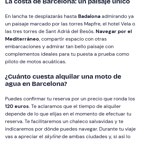
La costa de Barcelona: un paisaje único
En lancha te desplazarás hasta
Badalona
admirando ya
un paisaje marcado por las torres Mapfre, el hotel Vela o
las tres torres de Sant Adriá del Besós.
Navegar por el
Mediterráneo
, compartir espacio con otras
embarcaciones y admirar tan bello paisaje con
complementos ideales para tu puesta a prueba como
piloto de motos acuáticas.
¿Cuánto cuesta alquilar una moto de
agua en Barcelona?
Puedes confirmar tu reserva por un precio que ronda los
120 euros
. Te aclaramos que el tiempo de alquiler
depende de lo que elijas en el momento de efectuar tu
reserva. Te facilitaremos un chaleco salvavidas y te
indicaremos por dónde puedes navegar. Durante tu viaje
vas a apreciar el
skyline
de ambas ciudades y, si así lo