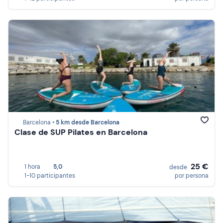
Barcelona •
5 km desde Barcelona
Clase de SUP Pilates en Barcelona
25 €
1 hora
5,0
desde
1-10 participantes
por persona