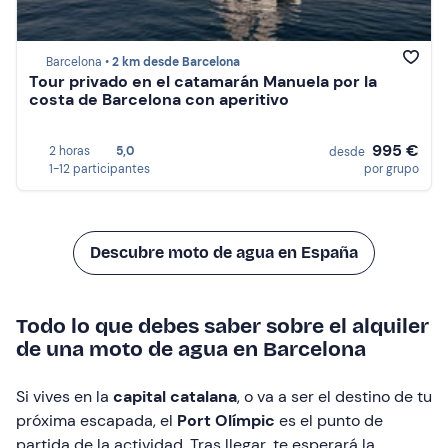
Barcelona •
2 km desde Barcelona
Tour privado en el catamarán Manuela por la
costa de Barcelona con aperitivo
995 €
2 horas
5,0
desde
1-12 participantes
por grupo
Descubre moto de agua en España
Todo lo que debes saber sobre el alquiler
de una moto de agua en Barcelona
Si vives en la
capital catalana
, o va a ser el destino de tu
próxima escapada, el
Port Olímpic
es el punto de
partida de la actividad. Tras llegar, te esperará la