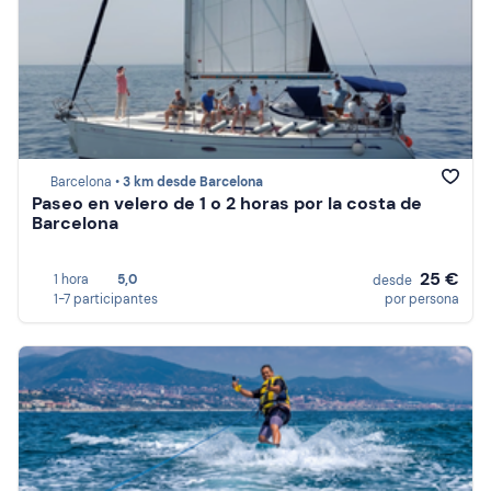
Barcelona •
3 km desde Barcelona
Paseo en velero de 1 o 2 horas por la costa de
Barcelona
25 €
1 hora
5,0
desde
1-7 participantes
por persona