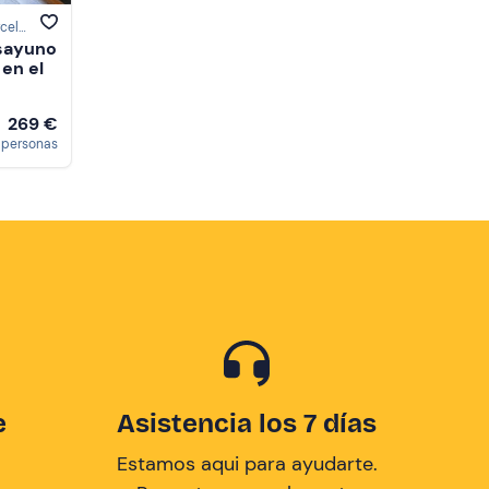
Santa Maria de Palautordera, Barcelona
sayuno
en el
269 €
e
 personas
e
Asistencia los 7 días
Estamos aqui para ayudarte.