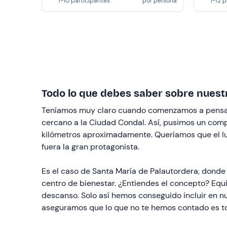
1-10 participantes
por persona
1-12 
Todo lo que debes saber sobre nuest
Teníamos muy claro cuando comenzamos a pens
cercano a la Ciudad Condal. Así, pusimos un comp
kilómetros aproximadamente. Queríamos que el lug
fuera la gran protagonista.
Es el caso de Santa María de Palautordera, donde
centro de bienestar. ¿Entiendes el concepto? Eq
descanso. Solo así hemos conseguido incluir en n
aseguramos que lo que no te hemos contado es t