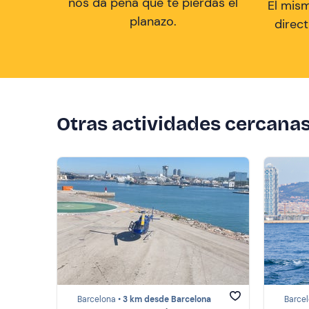
nos da pena que te pierdas el
El mis
planazo.
direc
Otras actividades cercana
Barcelona •
3 km desde Barcelona
Barcel