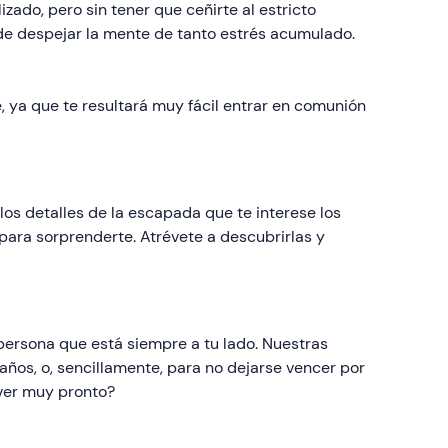
zado, pero sin tener que ceñirte al estricto
 de despejar la mente de tanto estrés acumulado.
 ya que te resultará muy fácil entrar en comunión
 los detalles de la escapada que te interese los
para sorprenderte. Atrévete a descubrirlas y
rsona que está siempre a tu lado. Nuestras
eaños, o, sencillamente, para no dejarse vencer por
 ver muy pronto?