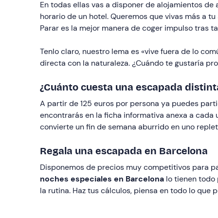
En todas ellas vas a disponer de alojamientos de a
horario de un hotel. Queremos que vivas más a tu 
Parar es la mejor manera de coger impulso tras t
Tenlo claro, nuestro lema es «vive fuera de lo c
directa con la naturaleza. ¿Cuándo te gustaría p
¿Cuánto cuesta una escapada distint
A partir de 125 euros por persona ya puedes part
encontrarás en la ficha informativa anexa a cada
convierte un fin de semana aburrido en uno replet
Regala una escapada en Barcelona
Disponemos de precios muy competitivos para pa
noches especiales en Barcelona
lo tienen todo 
la rutina. Haz tus cálculos, piensa en todo lo q