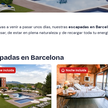
 vas a venir a pasar unos días, nuestras
escapadas en Barce
r, de estar en plena naturaleza y de recargar toda tu energía
apadas en Barcelona
e incluida
Noche incluida