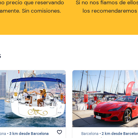
mo precio que reservando
Si no nos fiamos de ellos
tamente. Sin comisiones.
los recomendaremos a
s
ona •
3 km desde Barcelona
Barcelona •
2 km desde Barcelo