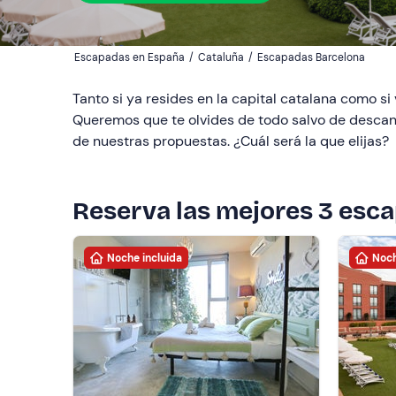
Escapadas en España
/
Cataluña
/
Escapadas Barcelona
Tanto si ya resides en la capital catalana como si
Queremos que te olvides de todo salvo de descansa
de nuestras propuestas. ¿Cuál será la que elijas?
Reserva las mejores 3 esc
Noche incluida
Noch