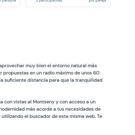
r persona
2 participantes
por pareja
aprovechar muy bien el entorno natural más
uir propuestas en un radio máximo de unos 60
 suficiente distancia para que la tranquilidad
a con vistas al Montseny y con acceso a un
a modernidad más acorde a tus necesidades de
 utilizando el buscador de esta misma web. Te