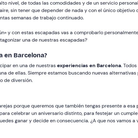
lto nivel, de todas las comodidades y de un servicio personali
aire, sin tener que depender de nada y con el único objetivo
antas semanas de trabajo continuado.
omún» y con estas escapadas vas a comprobarlo personalmente,
rotagonizar una de nuestras escapadas?
a en Barcelona?
icipar en una de nuestras
experiencias en Barcelona
. Todos
 una de ellas. Siempre estamos buscando nuevas alternativas 
o de diversión.
rejas porque queremos que también tengas presente a esa pe
para celebrar un aniversario distinto, para festejar un cumpl
ue puedes ganar y decide en consecuencia. ¿A que nos vamos a