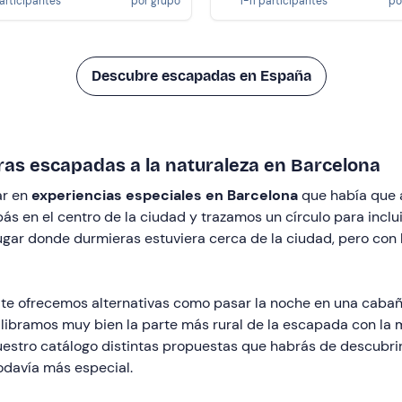
participantes
por grupo
1-11 participantes
po
Descubre escapadas en España
ras escapadas a la naturaleza en Barcelona
ar en
experiencias especiales en Barcelona
que había que 
ás en el centro de la ciudad y trazamos un círculo para incl
ar donde durmieras estuviera cerca de la ciudad, pero con la
 te ofrecemos alternativas como pasar la noche en una cabañ
uilibramos muy bien la parte más rural de la escapada con l
uestro catálogo distintas propuestas que habrás de descubrir
odavía más especial.