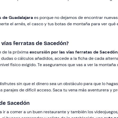
as de Guadalajara
es porque no dejamos de encontrar nuevas 
onerte el arnés, el casco y tus botas de montaña para ver qu
 vías ferratas de Sacedón?
e de la próxima
excursión por las vías ferratas de Sacedón
 dudas o cálculos añadidos, accede a la ficha de cada alternat
nivel físico exigido. Te aseguramos que vas a ver la montaña 
disfrutes sin que el dinero sea un obstáculo para que lo haga
s parajes de difícil acceso. Saca tu vena más aventurera y p
s de Sacedón
ir a comer a un buen restaurante y también los videojuegos, l