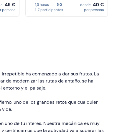
45 €
40 €
1,5 horas
5,0
de
desde
r persona
1-7 participantes
por persona
 irrepetible ha comenzado a dar sus frutos. La
gar de modernizar las rutas de antaño, se ha
 entorno y el paisaje.
fierno, uno de los grandes retos que cualquier
 vida.
en uno de tu interés. Nuestra mecánica es muy
 certificamos que la actividad va a superar las