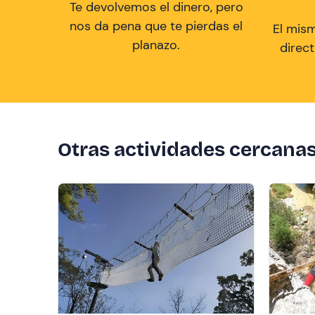
Te devolvemos el dinero, pero
nos da pena que te pierdas el
El mis
planazo.
direc
Otras actividades cercana