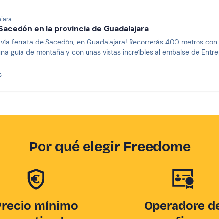
jara
 Sacedón en la provincia de Guadalajara
a vía ferrata de Sacedón, en Guadalajara! Recorrerás 400 metros con 
a guía de montaña y con unas vistas increíbles al embalse de Entre
s
Por qué elegir Freedome
Precio mínimo
Operadore d