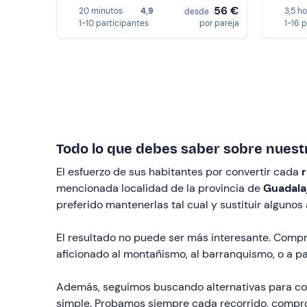
56 €
20 minutos
4,9
3,5 h
desde
1-10 participantes
por pareja
1-16 
Todo lo que debes saber sobre nuestr
El esfuerzo de sus habitantes por convertir cada
r
mencionada localidad de la provincia de
Guadala
preferido mantenerlas tal cual y sustituir alguno
El resultado no puede ser más interesante. Compru
aficionado al montañismo, al barranquismo, o a pa
Además, seguimos buscando alternativas para com
simple. Probamos siempre cada recorrido, comprob