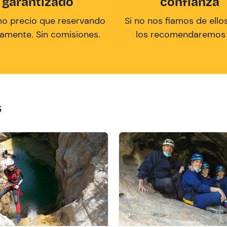
garantizado
confianza
mo precio que reservando
Si no nos fiamos de ellos
tamente. Sin comisiones.
los recomendaremos a
s