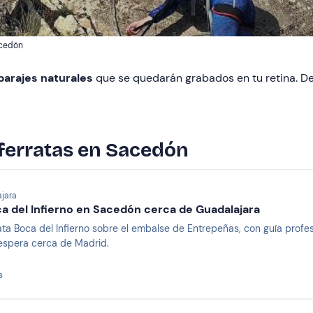
acedón
parajes
naturales
que se quedarán grabados en tu retina. D
 ferratas en Sacedón
jara
ca del Infierno en Sacedón cerca de Guadalajara
rata Boca del Infierno sobre el embalse de Entrepeñas, con guía profe
espera cerca de Madrid.
s