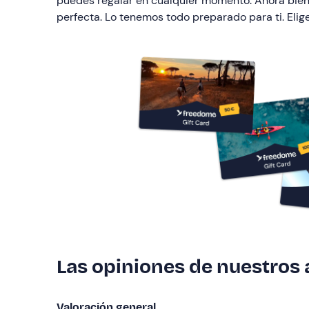
puedes regalar en cualquier momento. Ahora bien, 
perfecta. Lo tenemos todo preparado para ti. Eli
Las opiniones de nuestros
Valoración general