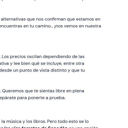
alternativas que nos confirman que estamos en
é encuentras en tu camino… ¡nos vemos en nuestra
. Los precios oscilan dependiendo de las
iva y lee bien qué se incluye, entre otra
desde un punto de vista distinto y que tu
s. Queremos que te sientas libre en plena
repárate para ponerte a prueba.
a música y los libros. Pero todo esto se lo