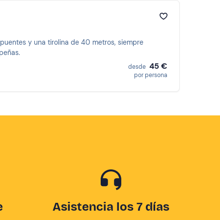
puentes y una tirolina de 40 metros, siempre
peñas.
45 €
desde
por persona
e
Asistencia los 7 días