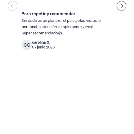
Para repetir y recomendar.
Sin duda es un planazo, el paisaje,las vistas, el 
personal,la atención, simplemente genial.

Super recomendado👍
carolina G.
07 junio 2026