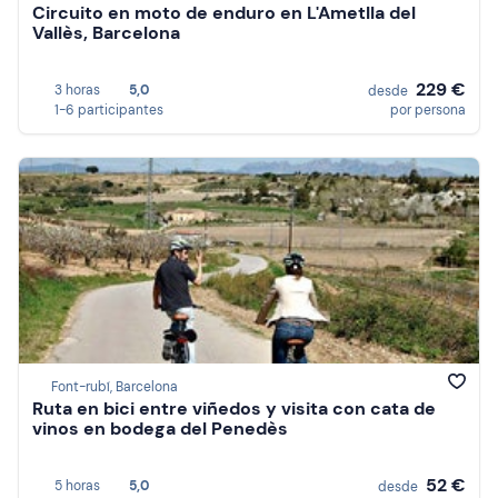
Circuito en moto de enduro en L'Ametlla del
Vallès, Barcelona
229 €
3 horas
5,0
desde
1-6 participantes
por persona
Font-rubí, Barcelona
Ruta en bici entre viñedos y visita con cata de
vinos en bodega del Penedès
52 €
5 horas
5,0
desde