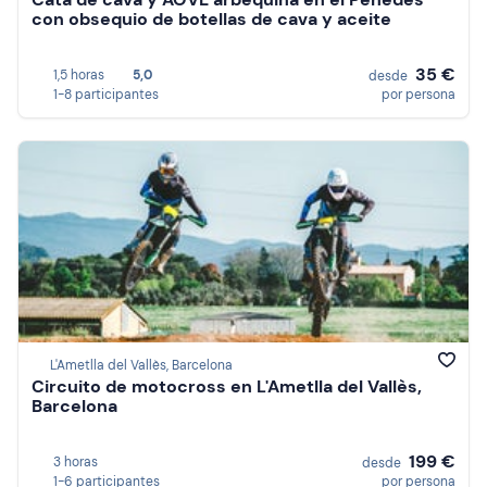
con obsequio de botellas de cava y aceite
35 €
1,5 horas
5,0
desde
1-8 participantes
por persona
L'Ametlla del Vallès, Barcelona
Circuito de motocross en L'Ametlla del Vallès,
Barcelona
199 €
3 horas
desde
1-6 participantes
por persona