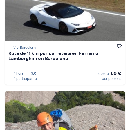
Vic, Barcelona
Ruta de 11 km por carretera en Ferrari o
Lamborghini en Barcelona
69 €
1 hora
5,0
desde
1 participante
por persona