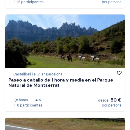
1-15 participantes
por persona
Castellbell i el Vilar, Barcelona
Paseo a caballo de 1 hora y media en el Parque
Natural de Montserrat
50 €
1,5 horas
4,6
desde
1-8 participantes
por persona