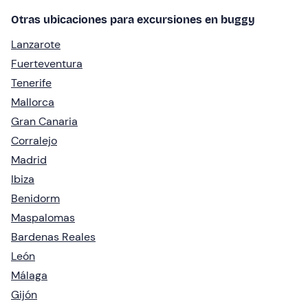
Otras ubicaciones para excursiones en buggy
Lanzarote
Fuerteventura
Tenerife
Mallorca
Gran Canaria
Corralejo
Madrid
Ibiza
Benidorm
Maspalomas
Bardenas Reales
León
Málaga
Gijón