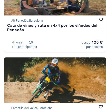
Alt Penedès, Barcelona
Cata de vinos y ruta en 4x4 por los viñedos del
Penedès
105 €
4 horas
5,0
desde
1-12 participantes
por persona
L'Ametlla del Vallès, Barcelona