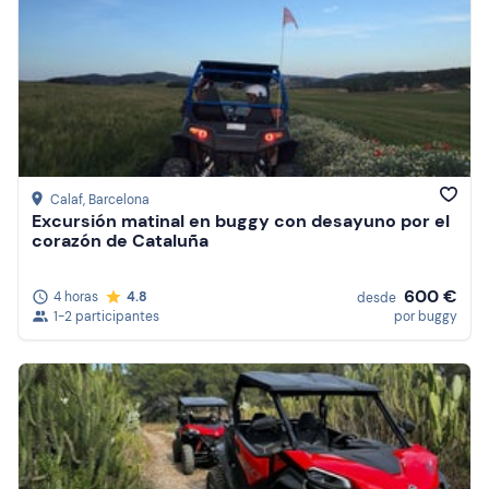
Calaf
, Barcelona
Excursión matinal en buggy con desayuno por el
corazón de Cataluña
600 €
4 horas
4.8
desde
1-2 participantes
por buggy