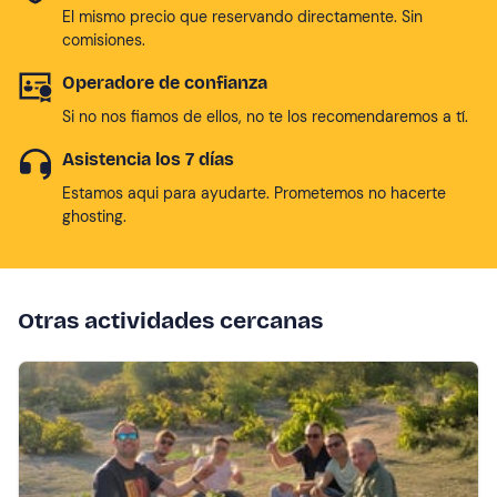
El mismo precio que reservando directamente. Sin
comisiones.
Operadore de confianza
Si no nos fiamos de ellos, no te los recomendaremos a tí.
Asistencia los 7 días
Estamos aqui para ayudarte. Prometemos no hacerte
ghosting.
Otras actividades cercanas