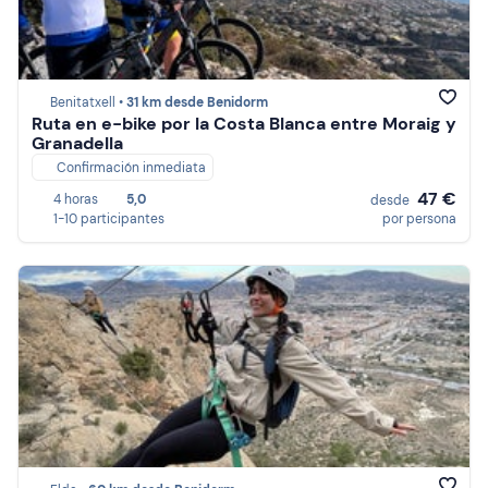
Benitatxell •
31 km desde Benidorm
Ruta en e-bike por la Costa Blanca entre Moraig y
Granadella
Confirmación inmediata
47 €
4 horas
5,0
desde
1-10 participantes
por persona