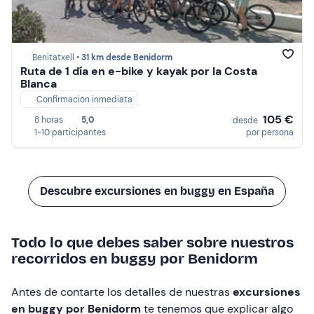
Benitatxell •
31 km desde Benidorm
Ruta de 1 día en e-bike y kayak por la Costa
Blanca
Confirmación inmediata
105 €
8 horas
5,0
desde
1-10 participantes
por persona
Descubre excursiones en buggy en España
Todo lo que debes saber sobre nuestros
recorridos en buggy por Benidorm
Antes de contarte los detalles de nuestras
excursiones
en buggy por Benidorm
te tenemos que explicar algo