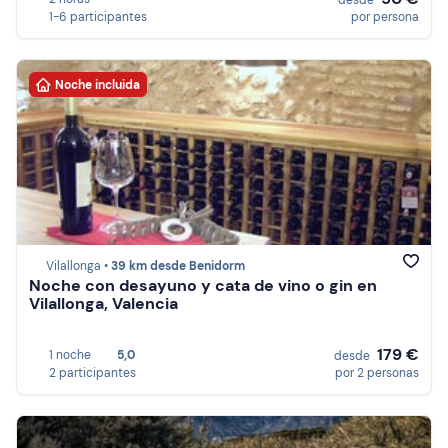
desde
1-6 participantes
por persona
Noche incluida
Vilallonga •
39 km desde Benidorm
Noche con desayuno y cata de vino o gin en
Vilallonga, Valencia
179 €
1 noche
5,0
desde
2 participantes
por 2 personas