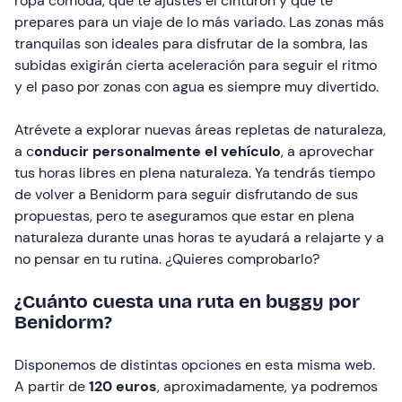
ropa cómoda, que te ajustes el cinturón y que te
prepares para un viaje de lo más variado. Las zonas más
tranquilas son ideales para disfrutar de la sombra, las
subidas exigirán cierta aceleración para seguir el ritmo
y el paso por zonas con agua es siempre muy divertido.
Atrévete a explorar nuevas áreas repletas de naturaleza,
a c
onducir personalmente el vehículo
, a aprovechar
tus horas libres en plena naturaleza. Ya tendrás tiempo
de volver a Benidorm para seguir disfrutando de sus
propuestas, pero te aseguramos que estar en plena
naturaleza durante unas horas te ayudará a relajarte y a
no pensar en tu rutina. ¿Quieres comprobarlo?
¿Cuánto cuesta una ruta en buggy por
Benidorm?
Disponemos de distintas opciones en esta misma web.
A partir de
120 euros
, aproximadamente, ya podremos