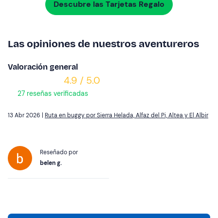
Descubre las Tarjetas Regalo
Las opiniones de nuestros aventureros
Valoración general
4.9 / 5.0
27 reseñas verificadas
13 Abr 2026 |
Ruta en buggy por Sierra Helada, Alfaz del Pi, Altea y El Albir
Reseñado por
belen g.