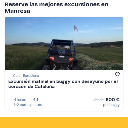
Reserve las mejores excursiones en
Manresa
Calaf, Barcelona
Excursión matinal en buggy con desayuno por el
corazón de Cataluña
600 €
4 horas
4,8
desde
1-2 participantes
por buggy