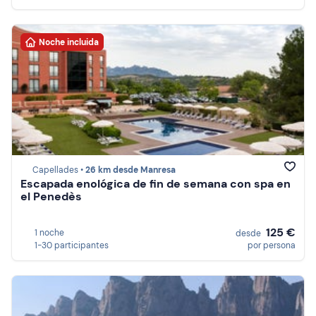
Noche incluida
Capellades •
26 km desde Manresa
Escapada enológica de fin de semana con spa en
el Penedès
125 €
1 noche
desde
1-30 participantes
por persona