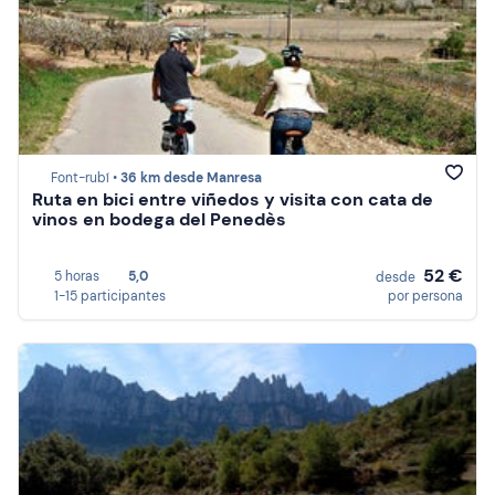
Font-rubí •
36 km desde Manresa
Ruta en bici entre viñedos y visita con cata de
vinos en bodega del Penedès
52 €
5 horas
5,0
desde
1-15 participantes
por persona