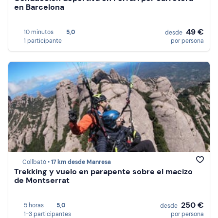
en Barcelona
49 €
10 minutos
5,0
desde
1 participante
por persona
Collbató •
17 km desde Manresa
Trekking y vuelo en parapente sobre el macizo
de Montserrat
250 €
5 horas
5,0
desde
1-3 participantes
por persona