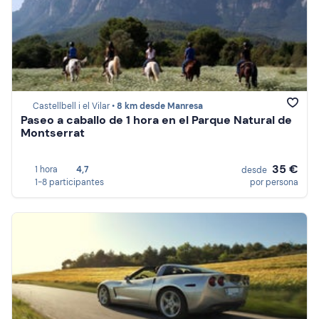
Castellbell i el Vilar •
8 km desde Manresa
Paseo a caballo de 1 hora en el Parque Natural de
Montserrat
35 €
1 hora
4,7
desde
1-8 participantes
por persona