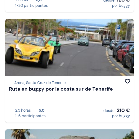
2 horas
5,0
desde
1-20 participantes
por buggy
Arona, Santa Cruz de Tenerife
Ruta en buggy por la costa sur de Tenerife
210 €
2,5 horas
5,0
desde
1-6 participantes
por buggy