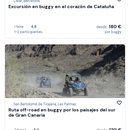
Calaf, Barcelona
Excursión en buggy en el corazón de Cataluña
180 €
1 hora
4,9
desde
1-2 participantes
por buggy
San Bartolomé de Tirajana, Las Palmas
Ruta off-road en buggy por los paisajes del sur
de Gran Canaria
120 €