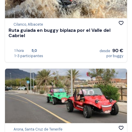
Cilanco, Albacete
Ruta guiada en buggy biplaza por el Valle del
Cabriel
90 €
1 hora
5,0
desde
1-3 participantes
por buggy
Arona, Santa Cruz de Tenerife