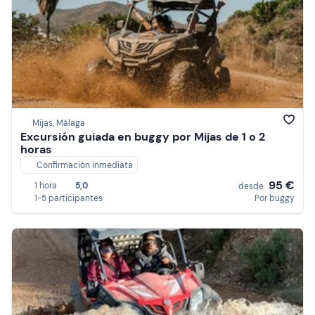
Mijas, Málaga
Excursión guiada en buggy por Mijas de 1 o 2
horas
Confirmación inmediata
95 €
1 hora
5,0
desde
1-5 participantes
Por buggy