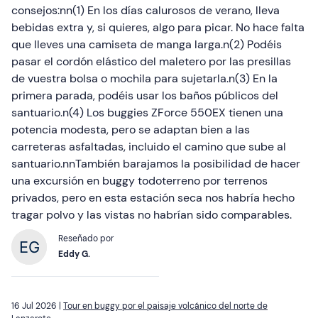
consejos:nn(1) En los días calurosos de verano, lleva
bebidas extra y, si quieres, algo para picar. No hace falta
que lleves una camiseta de manga larga.n(2) Podéis
pasar el cordón elástico del maletero por las presillas
de vuestra bolsa o mochila para sujetarla.n(3) En la
primera parada, podéis usar los baños públicos del
santuario.n(4) Los buggies ZForce 550EX tienen una
potencia modesta, pero se adaptan bien a las
carreteras asfaltadas, incluido el camino que sube al
santuario.nnTambién barajamos la posibilidad de hacer
una excursión en buggy todoterreno por terrenos
privados, pero en esta estación seca nos habría hecho
tragar polvo y las vistas no habrían sido comparables.
Reseñado por
Eddy G.
16 Jul 2026 |
Tour en buggy por el paisaje volcánico del norte de