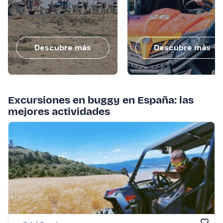
Descubre más
Descubre más
Excursiones en buggy en España: las
mejores actividades