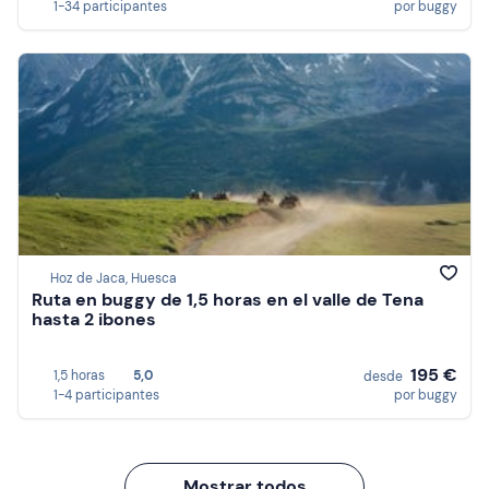
1-34 participantes
por buggy
Hoz de Jaca, Huesca
Ruta en buggy de 1,5 horas en el valle de Tena
hasta 2 ibones
195 €
1,5 horas
5,0
desde
1-4 participantes
por buggy
Mostrar todos