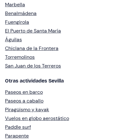
Marbella
Benalmádena
Fuengirola
El Puerto de Santa María
Águilas
Chiclana de la Frontera
Torremolinos
San Juan de los Terreros
Otras actividades Sevilla
Paseos en barco
Paseos a caballo
Piragüismo y kayak
Vuelos en globo aerostático
Paddle surf
Parapente