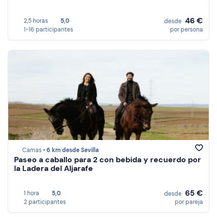
46 €
2,5 horas
5,0
desde
1-16 participantes
por persona
Camas •
6 km desde Sevilla
Paseo a caballo para 2 con bebida y recuerdo por
la Ladera del Aljarafe
65 €
1 hora
5,0
desde
2 participantes
por pareja