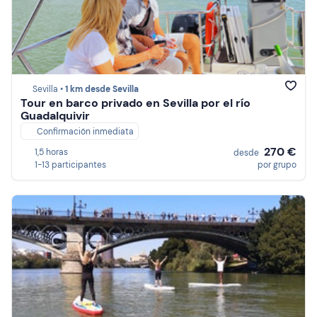
Sevilla •
1 km desde Sevilla
Tour en barco privado en Sevilla por el río
Guadalquivir
Confirmación inmediata
270 €
1,5 horas
desde
1-13 participantes
por grupo