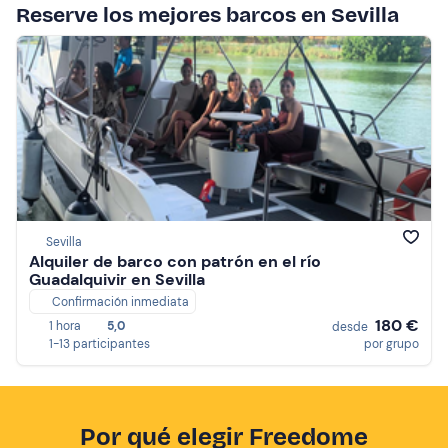
Reserve los mejores barcos en Sevilla
Sevilla
Alquiler de barco con patrón en el río
Guadalquivir en Sevilla
Confirmación inmediata
180 €
1 hora
5,0
desde
1-13 participantes
por grupo
Por qué elegir Freedome