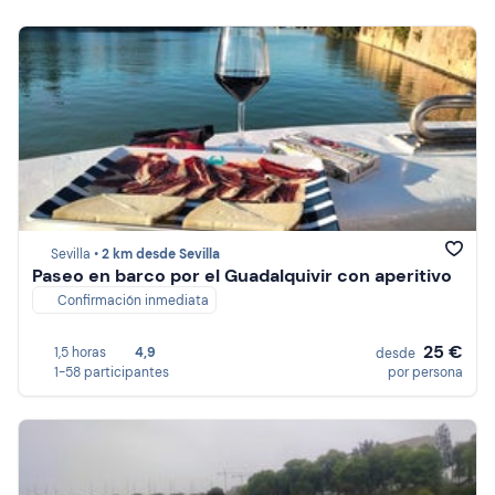
Sevilla •
2 km desde Sevilla
Paseo en barco por el Guadalquivir con aperitivo
Confirmación inmediata
25 €
1,5 horas
4,9
desde
1-58 participantes
por persona