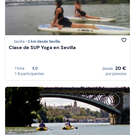
Sevilla •
2 km desde Sevilla
Clase de SUP Yoga en Sevilla
20 €
1 hora
5,0
desde
1-8 participantes
por persona