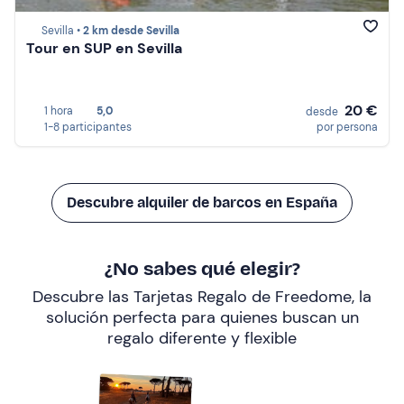
Sevilla •
2 km desde Sevilla
Tour en SUP en Sevilla
20 €
1 hora
5,0
desde
1-8 participantes
por persona
Descubre alquiler de barcos en España
¿No sabes qué elegir?
Descubre las Tarjetas Regalo de Freedome, la
solución perfecta para quienes buscan un
regalo diferente y flexible