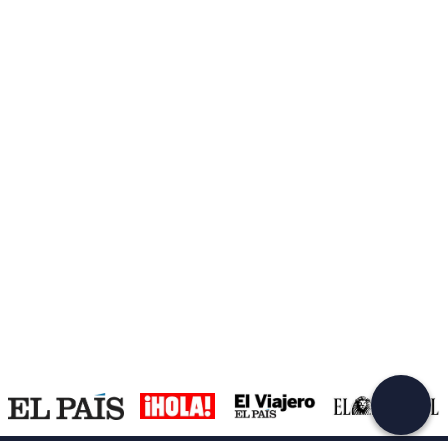
Crea una cuenta en Freedome
¡Únete a una comunidad de aventureros como tú y
colecciona recuerdos inolvidables!
Continuar con el email