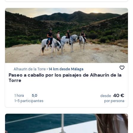
Alhaurín de la Torre •
14 km desde Málaga
Paseo a caballo por los paisajes de Alhaurín de la
Torre
40 €
1 hora
5,0
desde
1-5 participantes
por persona