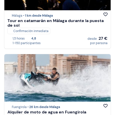
Málaga •
1 km desde Málaga
Tour en catamarán en Málaga durante la puesta
de sol
Confirmación inmediata
27 €
1,5 horas
4,8
desde
1-150 participantes
por persona
Fuengirola •
26 km desde Málaga
Alquiler de moto de agua en Fuengirola