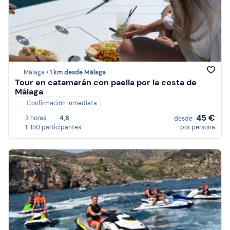
Málaga •
1 km desde Málaga
Tour en catamarán con paella por la costa de
Málaga
Confirmación inmediata
45 €
3 horas
4,8
desde
1-150 participantes
por persona