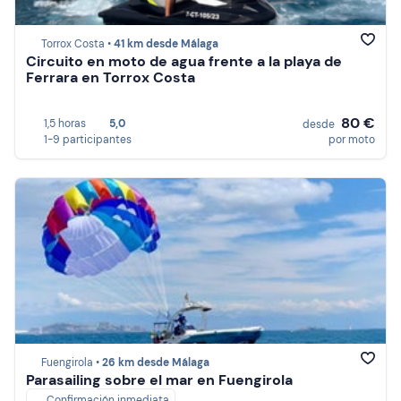
Torrox Costa •
41 km desde Málaga
Circuito en moto de agua frente a la playa de
Ferrara en Torrox Costa
80 €
1,5 horas
5,0
desde
1-9 participantes
por moto
Fuengirola •
26 km desde Málaga
Parasailing sobre el mar en Fuengirola
Confirmación inmediata