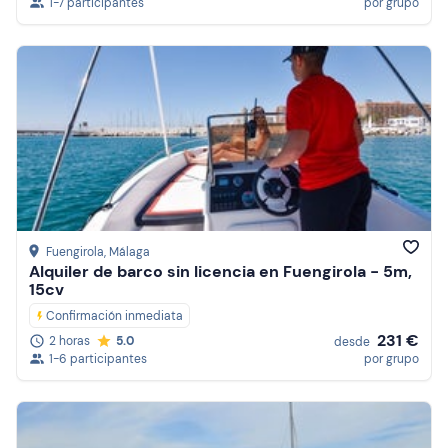
1-7 participantes
por grupo
Fuengirola
, Málaga
Alquiler de barco sin licencia en Fuengirola - 5m,
15cv
Confirmación inmediata
231 €
2 horas
5.0
desde
1-6 participantes
por grupo