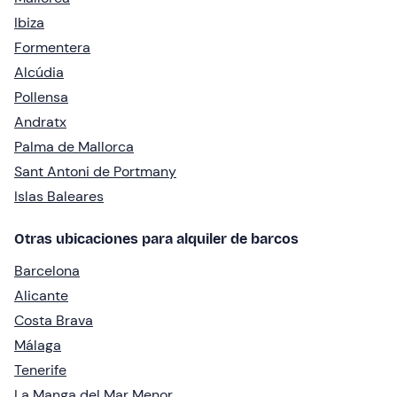
Ibiza
Formentera
Alcúdia
Pollensa
Andratx
Palma de Mallorca
Sant Antoni de Portmany
Islas Baleares
Otras ubicaciones para alquiler de barcos
Barcelona
Alicante
Costa Brava
Málaga
Tenerife
La Manga del Mar Menor