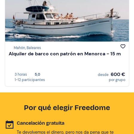
Mahón, Baleares
Alquiler de barco con patrón en Menorca - 15 m
600 €
3 horas
5,0
desde
1-12 participantes
por grupo
Por qué elegir Freedome
Cancelación gratuita
Te devolvemos el dinero, pero nos da pena que te