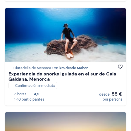
Ciutadella de Menorca •
26 km desde Mahón
Experiencia de snorkel guiada en el sur de Cala
Galdana, Menorca
Confirmación inmediata
55 €
3 horas
4,9
desde
1-10 participantes
por persona