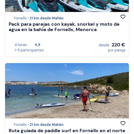
Fornells •
21 km desde Mahón
Pack para parejas con kayak, snorkel y moto de
agua en la bahía de Fornells, Menorca
220 €
4 horas
4,9
desde
1-5 participantes
por pareja
Fornells •
21 km desde Mahón
Ruta guiada de paddle surf en Fornells en el norte