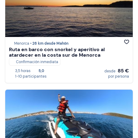
Menorca •
26 km desde Mahón
Ruta en barco con snorkel y aperitivo al
atardecer en la costa sur de Menorca
Confirmación inmediata
85 €
3,5 horas
5,0
desde
1-10 participantes
por persona