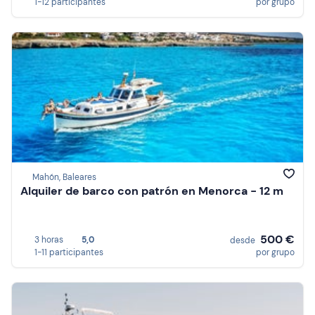
1-12 participantes
por grupo
Mahón, Baleares
Alquiler de barco con patrón en Menorca - 12 m
500 €
3 horas
5,0
desde
1-11 participantes
por grupo