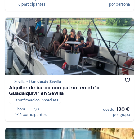
1-8 participantes
por persona
Sevilla •
1 km desde Sevilla
Alquiler de barco con patrón en el río
Guadalquivir en Sevilla
Confirmación inmediata
180 €
1 hora
5,0
desde
1-13 participantes
por grupo