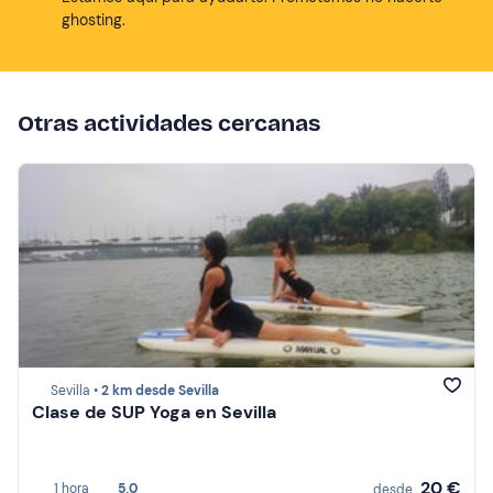
ghosting.
Otras actividades cercanas
Sevilla •
2 km desde Sevilla
Clase de SUP Yoga en Sevilla
20 €
1 hora
5,0
desde