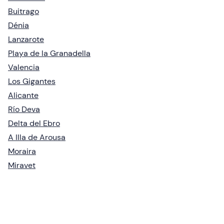
Buitrago
Dénia
Lanzarote
Playa de la Granadella
Valencia
Los Gigantes
Alicante
Río Deva
Delta del Ebro
A Illa de Arousa
Moraira
Miravet