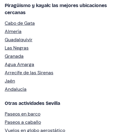
Piragüismo y kayak: las mejores ubicaciones
cercanas
Cabo de Gata
Almería
Guadalquivir
Las Negras
Granada
Agua Amarga
Arrecife de las Sirenas
Jaén
Andalucía
Otras actividades Sevilla
Paseos en barco
Paseos a caballo
Vuelos en globo aerostático