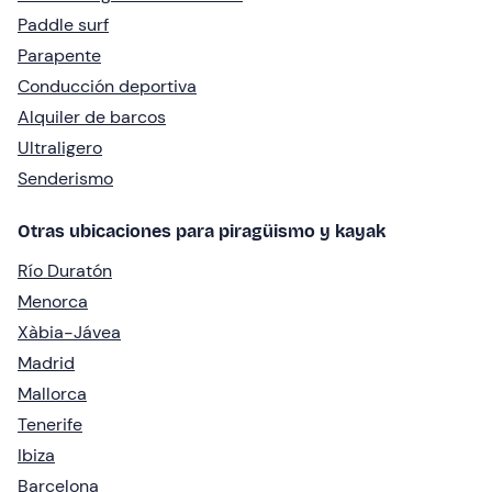
Paddle surf
Parapente
Conducción deportiva
Alquiler de barcos
Ultraligero
Senderismo
Otras ubicaciones para piragüismo y kayak
Río Duratón
Menorca
Xàbia-Jávea
Madrid
Mallorca
Tenerife
Ibiza
Barcelona