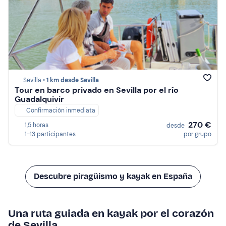
Sevilla •
1 km desde Sevilla
Tour en barco privado en Sevilla por el río
Guadalquivir
Confirmación inmediata
270 €
1,5 horas
desde
1-13 participantes
por grupo
Descubre piragüismo y kayak en España
Una ruta guiada en kayak por el corazón
de Sevilla