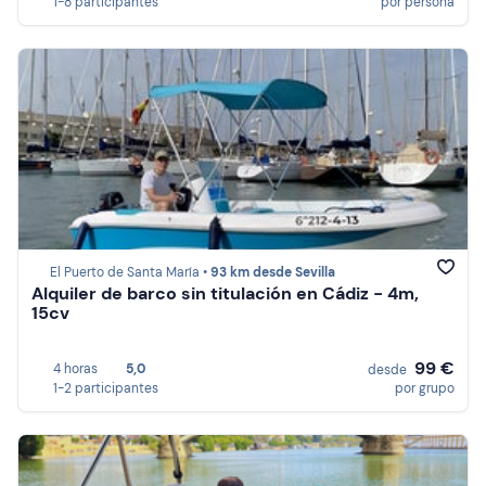
1-8 participantes
por persona
El Puerto de Santa María •
93 km desde Sevilla
Alquiler de barco sin titulación en Cádiz - 4m,
15cv
99 €
4 horas
5,0
desde
1-2 participantes
por grupo