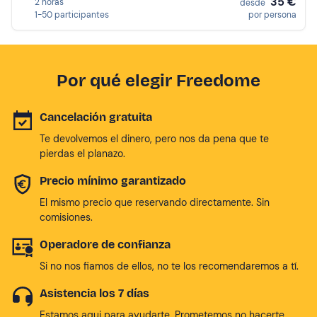
35 €
2 horas
desde
1-50 participantes
por persona
Por qué elegir Freedome
Cancelación gratuita
Te devolvemos el dinero, pero nos da pena que te
pierdas el planazo.
Precio mínimo garantizado
El mismo precio que reservando directamente. Sin
comisiones.
Operadore de confianza
Si no nos fiamos de ellos, no te los recomendaremos a tí.
Asistencia los 7 días
Estamos aqui para ayudarte. Prometemos no hacerte