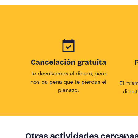
Cancelación gratuita
Te devolvemos el dinero, pero
nos da pena que te pierdas el
El mis
planazo.
direc
Otras actividades cercana