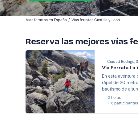
Vías ferratas en España
/
Vías ferratas Castilla y León
Reserva las mejores vías fe
Ciudad Rodrigo, 
Vía Ferrata La 
En esta aventura 
rápel de 20 metros
bautismo de altur
3 horas
1-8 participantes