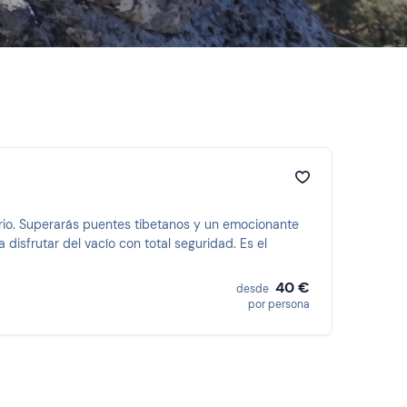
nario. Superarás puentes tibetanos y un emocionante
disfrutar del vacío con total seguridad. Es el
40 €
desde
por persona