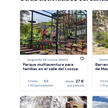
Gargantilla del Lozoya, Madrid
Somosi
Parque multiaventura para
Barran
familias en el valle del Lozoya
de Mad
27 €
4 horas
5,0
3,5 h
desde
1-50 participantes
por persona
1-15 