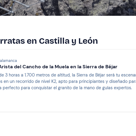
rratas en Castilla y León
Salamanca
Arista del Cancho de la Muela en la Sierra de Béjar
de 3 horas a 1.700 metros de altitud, la Sierra de Béjar será tu esce
 en un recorrido de nivel K2, apto para principiantes y diseñado para 
a perfecto para conquistar el granito de la mano de guías expertos.