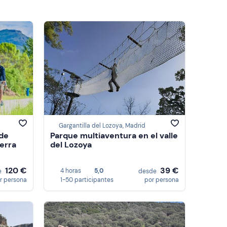
Gargantilla del Lozoya, Madrid
 de
Parque multiaventura en el valle
del Lozoya
120 €
39 €
4 horas
5,0
e
desde
r persona
1-50 participantes
por persona