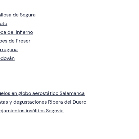
llosa de Segura
oto
ca del Infierno
bes de Freser
rragona
edován
elos en globo aerostático Salamanca
tas y degustaciones Ribera del Duero
ojamientos insólitos Segovia