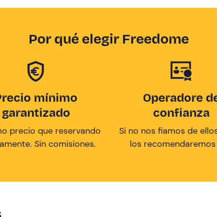
Por qué elegir Freedome
Precio mínimo
Operadore d
garantizado
confianza
mo precio que reservando
Si no nos fiamos de ellos
tamente. Sin comisiones.
los recomendaremos a
s