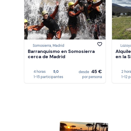
Somosierra, Madrid
Lozoy
Barranquismo en Somosierra
Alquil
cerca de Madrid
en l
45 €
4 horas
5,0
2 hor
desde
1-15 participantes
por persona
1-12 