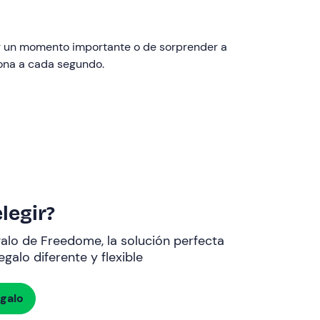
ar un momento importante o de sorprender a
ona a cada segundo.
legir?
galo de Freedome, la solución perfecta
galo diferente y flexible
egalo