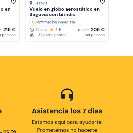
Segovia
co en
Vuelo en globo aerostático en
Segovia con brindis
Confirmación inmediata
215 €
205 €
3 horas
4.9
e
desde
r persona
1-32 participantes
por persona
e
Asistencia los 7 días
Estamos aqui para ayudarte.
Prometemos no hacerte
, no te