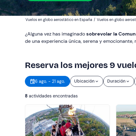
Vuelos en globo aerostático en España
/
Vuelos en globo aeros
¿Alguna vez has imaginado
sobrevolar la Comun
de una experiencia única, serena y emocionante, m
Reserva los mejores 9 vuel
6 ago. - 21 ago.
Ubicación
Duración
8
actividades encontradas