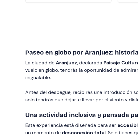
Paseo en globo por Aranjuez: historia
La ciudad de
Aranjuez
, declarada
Paisaje Cultur
vuelo en globo, tendrás la oportunidad de admira
inigualable.
Antes del despegue, recibirás una introducción s
solo tendrás que dejarte llevar por el viento y disfru
Una actividad inclusiva y pensada p
Esta experiencia está diseñada para ser
accesib
un momento de
desconexión total
. Solo tienes 