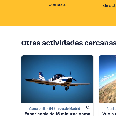
planazo.
direc
Otras actividades cercana
Camarenilla •
54 km desde Madrid
Alarill
Experiencia de 15 minutos como
Vuelo 