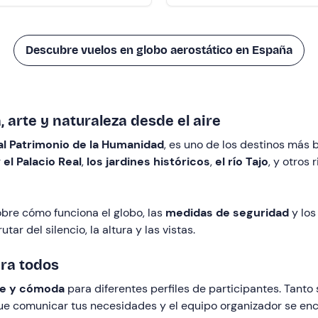
Descubre vuelos en globo aerostático en España
, arte y naturaleza desde el aire
al Patrimonio de la Humanidad
, es uno de los destinos más 
r
el Palacio Real
,
los jardines históricos
,
el río Tajo
, y otros
obre cómo funciona el globo, las
medidas de seguridad
y los
tar del silencio, la altura y las vistas.
ara todos
le y cómoda
para diferentes perfiles de participantes. Tanto s
que comunicar tus necesidades y el equipo organizador se en