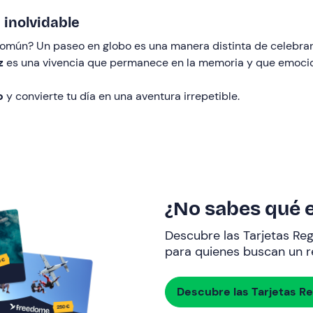
 inolvidable
o común? Un paseo en globo es una manera distinta de celebr
z
es una vivencia que permanece en la memoria y que emoci
o
y convierte tu día en una aventura irrepetible.
¿No sabes qué e
Descubre las Tarjetas Re
para quienes buscan un re
Descubre las Tarjetas R