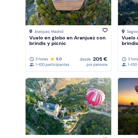
Aranjuez
, Madrid
Segov
Vuelo en globo en Aranjuez con
Vuelo 
brindis y picnic
brindis
205 €
3 horas
5.0
3 hor
desde
1-100 participantes
por persona
1-100