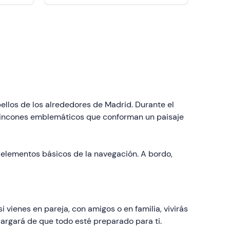
bellos de los alrededores de Madrid. Durante el
 rincones emblemáticos que conforman un paisaje
 elementos básicos de la navegación. A bordo,
i vienes en pareja, con amigos o en familia, vivirás
cargará de que todo esté preparado para ti.