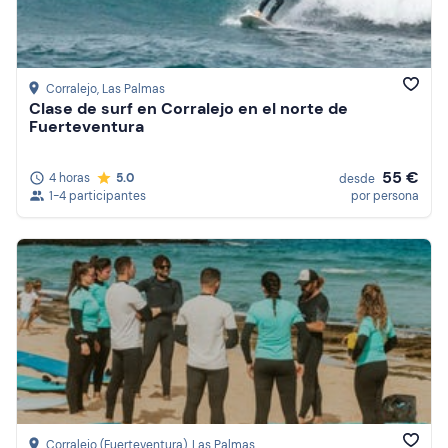
Corralejo
, Las Palmas
Clase de surf en Corralejo en el norte de
Fuerteventura
55 €
4 horas
5.0
desde
1-4 participantes
por persona
Corralejo (Fuerteventura)
, Las Palmas