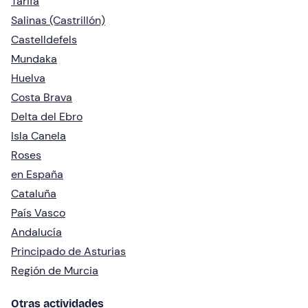
Tarifa
Salinas (Castrillón)
Castelldefels
Mundaka
Huelva
Costa Brava
Delta del Ebro
Isla Canela
Roses
en España
Cataluña
País Vasco
Andalucía
Principado de Asturias
Región de Murcia
Otras actividades