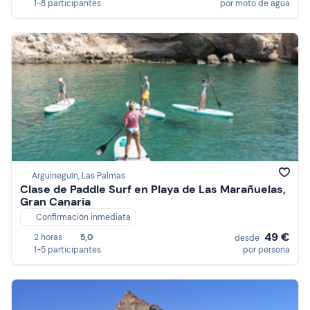
1-8 participantes
por moto de agua
Arguineguín, Las Palmas
Clase de Paddle Surf en Playa de Las Marañuelas,
Gran Canaria
Confirmación inmediata
49 €
2 horas
5,0
desde
1-5 participantes
por persona