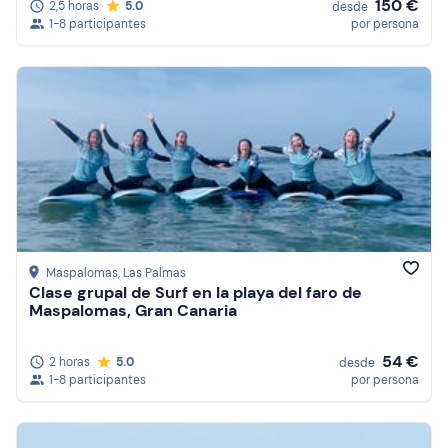
150 €
2,5 horas
5.0
desde
1-8 participantes
por persona
Maspalomas
, Las Palmas
Clase grupal de Surf en la playa del faro de
Maspalomas, Gran Canaria
54 €
2 horas
5.0
desde
1-8 participantes
por persona