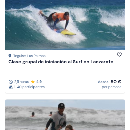
Teguise
, Las Palmas
Clase grupal de iniciación al Surf en Lanzarote
50 €
2,5 horas
4.9
desde
1-40 participantes
por persona