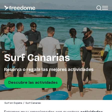
Surf Canarias
Reserva o regala las mejores actividades
Descubre las actividades
Surf en España
/
Surf Canarias
Estamos muy emocionados con nuestras
actividades