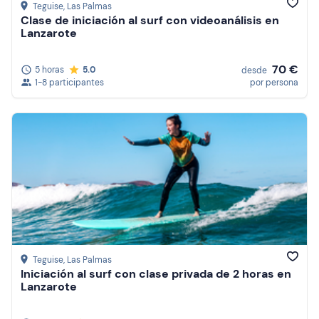
Teguise
, Las Palmas
Clase de iniciación al surf con videoanálisis en
Lanzarote
70 €
5 horas
5.0
desde
1-8 participantes
por persona
Teguise
, Las Palmas
Iniciación al surf con clase privada de 2 horas en
Lanzarote