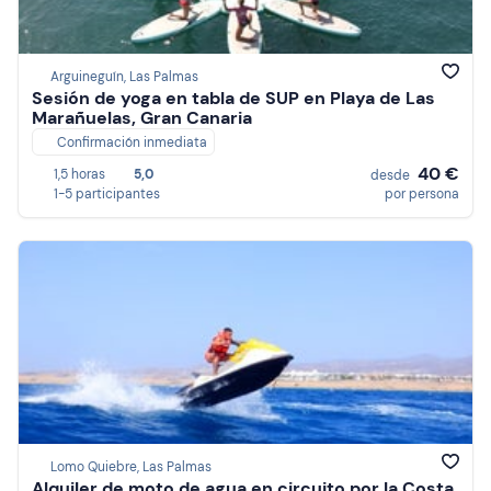
Arguineguín, Las Palmas
Sesión de yoga en tabla de SUP en Playa de Las
Marañuelas, Gran Canaria
Confirmación inmediata
40 €
1,5 horas
5,0
desde
1-5 participantes
por persona
Lomo Quiebre, Las Palmas
Alquiler de moto de agua en circuito por la Costa