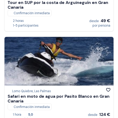
Tour en SUP por la costa de Arguineguín en Gran
Canaria
Confirmación inmediata
49 €
2 horas
desde
1-5 participantes
por persona
Lomo Quiebre, Las Palmas
Safari en moto de agua por Pasito Blanco en Gran
Canaria
Confirmación inmediata
124 €
1 hora
5,0
desde