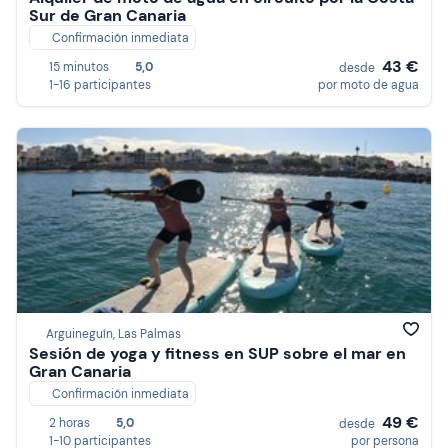
Sur de Gran Canaria
Confirmación inmediata
43 €
15 minutos
5,0
desde
1-16 participantes
por moto de agua
Arguineguín, Las Palmas
Sesión de yoga y fitness en SUP sobre el mar en
Gran Canaria
Confirmación inmediata
49 €
2 horas
5,0
desde
1-10 participantes
por persona