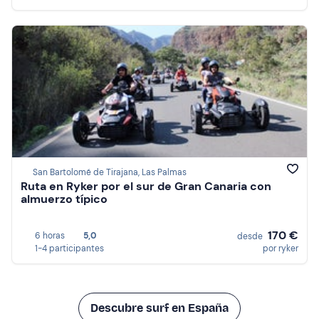
San Bartolomé de Tirajana, Las Palmas
Ruta en Ryker por el sur de Gran Canaria con
almuerzo típico
170 €
6 horas
5,0
desde
1-4 participantes
por ryker
Descubre surf en España