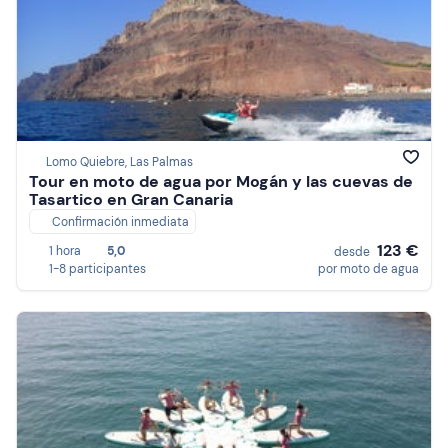
Lomo Quiebre, Las Palmas
Tour en moto de agua por Mogán y las cuevas de
Tasartico en Gran Canaria
Confirmación inmediata
123 €
1 hora
5,0
desde
1-8 participantes
por moto de agua