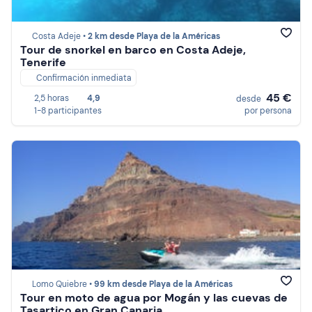
Costa Adeje •
2 km desde Playa de la Américas
Tour de snorkel en barco en Costa Adeje,
Tenerife
Confirmación inmediata
45 €
2,5 horas
4,9
desde
1-8 participantes
por persona
Lomo Quiebre •
99 km desde Playa de la Américas
Tour en moto de agua por Mogán y las cuevas de
Tasartico en Gran Canaria