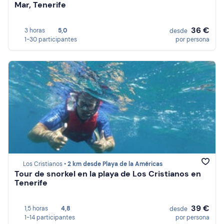
Mar, Tenerife
36 €
3 horas
5,0
desde
1-30 participantes
por persona
Los Cristianos •
2 km desde Playa de la Américas
Tour de snorkel en la playa de Los Cristianos en
Tenerife
39 €
1,5 horas
4,8
desde
1-14 participantes
por persona