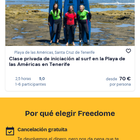
Playa de las Américas, Santa Cruz de Tenerife
Clase privada de iniciación al surf en la Playa de
las Américas en Tenerife
70 €
2,5 horas
5,0
desde
1-6 participantes
por persona
Por qué elegir Freedome
Cancelación gratuita
Te devolvemos el dinero, pero nos da pena que te