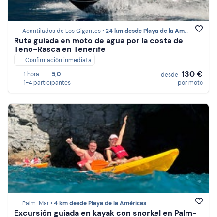
Acantilados de Los Gigantes •
24 km desde Playa de la Américas
Ruta guiada en moto de agua por la costa de
Teno-Rasca en Tenerife
Confirmación inmediata
130 €
1 hora
5,0
desde
1-4 participantes
por moto
Palm-Mar •
4 km desde Playa de la Américas
Excursión guiada en kayak con snorkel en Palm-