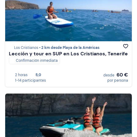
Los Cristianos •
2 km desde Playa de la Américas
Lección y tour en SUP en Los Cristianos, Tenerife
Confirmación inmediata
60 €
2 horas
5,0
desde
1-14 participantes
por persona