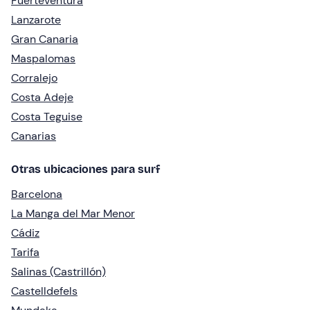
Fuerteventura
Lanzarote
Gran Canaria
Maspalomas
Corralejo
Costa Adeje
Costa Teguise
Canarias
Otras ubicaciones para surf
Barcelona
La Manga del Mar Menor
Cádiz
Tarifa
Salinas (Castrillón)
Castelldefels