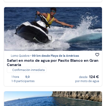
Lomo Quiebre •
99 km desde Playa de la Américas
Safari en moto de agua por Pasito Blanco en Gran
Canaria
Confirmación inmediata
124 €
1 hora
5,0
desde
1-8 participantes
por moto de agua