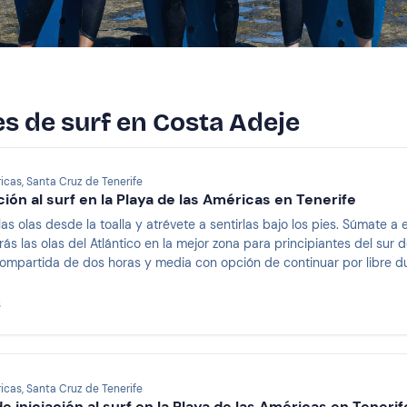
es de surf en Costa Adeje
icas, Santa Cruz de Tenerife
ción al surf en la Playa de las Américas en Tenerife
as olas desde la toalla y atrévete a sentirlas bajo los pies. Súmate a e
s las olas del Atlántico en la mejor zona para principiantes del sur d
ompartida de dos horas y media con opción de continuar por libre du
s
icas, Santa Cruz de Tenerife
e iniciación al surf en la Playa de las Américas en Tenerif