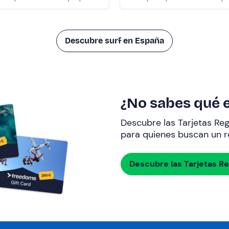
Descubre surf en España
¿No sabes qué e
Descubre las Tarjetas Re
para quienes buscan un re
Descubre las Tarjetas R