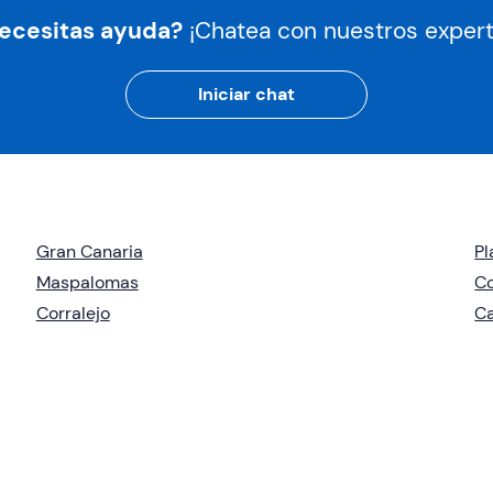
ecesitas ayuda?
¡Chatea con nuestros expert
Iniciar chat
Gran Canaria
Pl
Maspalomas
Co
Corralejo
Ca