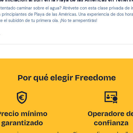
tentado caminar sobre el agua? Atrévete con esta clase privada de ini
a principiantes de Playa de las Américas. Una experiencia de dos hora
te el subidón de tu primera ola. ¡No te arrepentirás!
s
Por qué elegir Freedome
Precio mínimo
Operadore d
garantizado
confianza