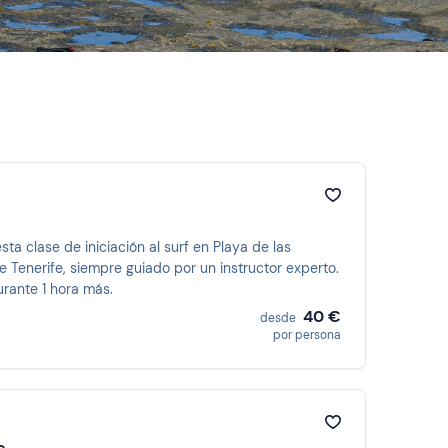
sta clase de iniciación al surf en Playa de las
e Tenerife, siempre guiado por un instructor experto.
rante 1 hora más.
40 €
desde
por persona
e