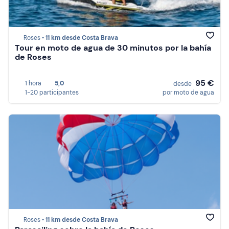
Roses •
11 km desde Costa Brava
Tour en moto de agua de 30 minutos por la bahía
de Roses
95 €
1 hora
5,0
desde
1-20 participantes
por moto de agua
Roses •
11 km desde Costa Brava