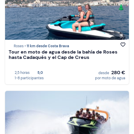
Roses •
11 km desde Costa Brava
Tour en moto de agua desde la bahía de Roses
hasta Cadaqués y el Cap de Creus
280 €
2,5 horas
5,0
desde
1-8 participantes
por moto de agua