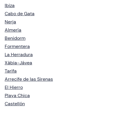
Ibiza
Cabo de Gata
Nerja
Almería
Benidorm
Formentera
La Herradura
Xàbia-Jávea
Tarifa
Arrecife de las Sirenas
El Hierro
Playa Chica
Castellón