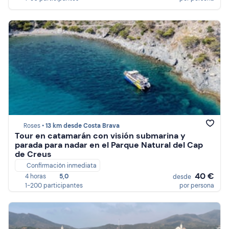
Roses •
13 km desde Costa Brava
Tour en catamarán con visión submarina y
parada para nadar en el Parque Natural del Cap
de Creus
Confirmación inmediata
40 €
4 horas
5,0
desde
1-200 participantes
por persona