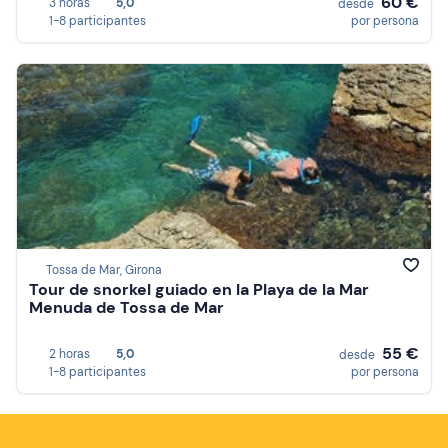
60 €
3 horas
5,0
desde
1-8 participantes
por persona
Tossa de Mar, Girona
Tour de snorkel guiado en la Playa de la Mar
Menuda de Tossa de Mar
55 €
2 horas
5,0
desde
1-8 participantes
por persona