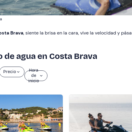
va
osta Brava
, siente la brisa en la cara, vive la velocidad y p
o de agua en Costa Brava
Hora
Precio
de
inicio