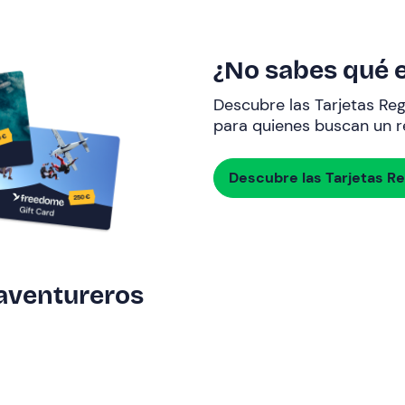
¿No sabes qué e
Descubre las Tarjetas Re
para quienes buscan un re
Descubre las Tarjetas R
 aventureros