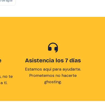
o de agua
e
Asistencia los 7 días
Estamos aqui para ayudarte.
Prometemos no hacerte
, no te
ghosting.
 tí.