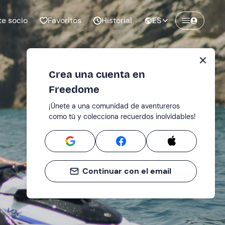
te socio
Favoritos
Historial
ES
Crea una cuenta en
Freedome
¡Únete a una comunidad de aventureros
como tú y colecciona recuerdos inolvidables!
Continuar con el email