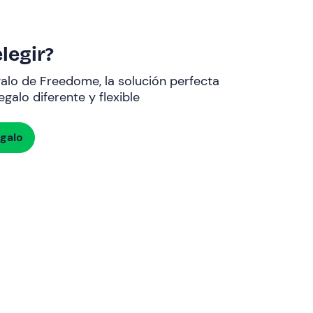
legir?
galo de Freedome, la solución perfecta
galo diferente y flexible
egalo