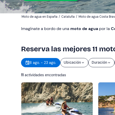
Moto de agua en España
/
Cataluña
/
Moto de agua Costa Bra
Imagínate a bordo de una
moto de agua
por la
C
Reserva las mejores 11 mot
8 ago. - 23 ago.
Ubicación
Duración
11
actividades encontradas