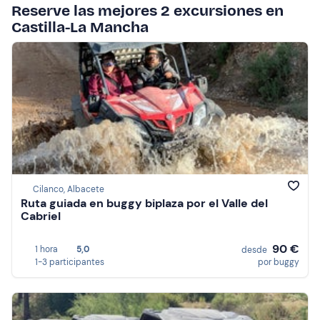
Reserve las mejores 2 excursiones en
Castilla-La Mancha
Cilanco, Albacete
Ruta guiada en buggy biplaza por el Valle del
Cabriel
90 €
1 hora
5,0
desde
1-3 participantes
por buggy