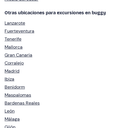
Otras ubicaciones para excursiones en buggy
Lanzarote
Fuerteventura
Tenerife
Mallorca
Gran Canaria
Corralejo
Madrid
Ibiza
Benidorm
Maspalomas
Bardenas Reales
León
Málaga
Gijón