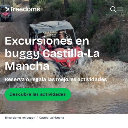
Excursiones en
buggy Castilla-La
Mancha
Reserva o regala las mejores actividades
Descubre las actividades
Excursiones en buggy
/
Castilla-La Mancha