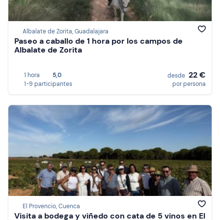
Albalate de Zorita, Guadalajara
Paseo a caballo de 1 hora por los campos de
Albalate de Zorita
22 €
1 hora
5,0
desde
1-9 participantes
por persona
El Provencio, Cuenca
Visita a bodega y viñedo con cata de 5 vinos en El