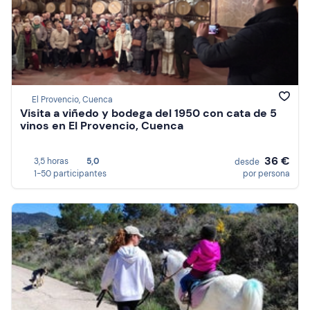
El Provencio, Cuenca
Visita a viñedo y bodega del 1950 con cata de 5
vinos en El Provencio, Cuenca
36 €
3,5 horas
5,0
desde
1-50 participantes
por persona