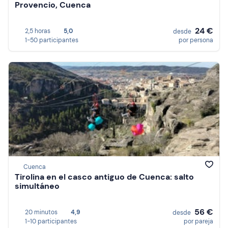
Provencio, Cuenca
24 €
2,5 horas
5,0
desde
1-50 participantes
por persona
Cuenca
Tirolina en el casco antiguo de Cuenca: salto
simultáneo
56 €
20 minutos
4,9
desde
1-10 participantes
por pareja