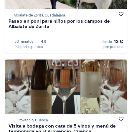
Albalate de Zorita, Guadalajara
Paseo en poni para niños por los campos de
Albalate de Zorita
12 €
30 minutos
4,8
desde
1-4 participantes
por persona
El Provencio, Cuenca
Visita a bodega con cata de 5 vinos y menú de
temporada en El Provencio, Cuenca