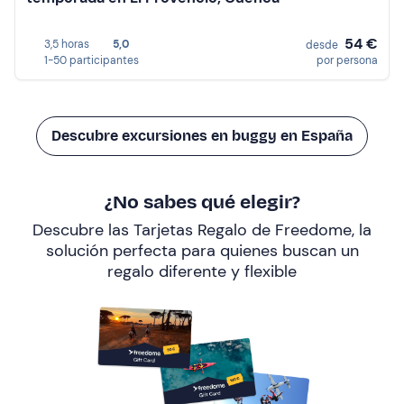
54 €
3,5 horas
5,0
desde
1-50 participantes
por persona
Descubre excursiones en buggy en España
¿No sabes qué elegir?
Descubre las Tarjetas Regalo de Freedome, la
solución perfecta para quienes buscan un
regalo diferente y flexible