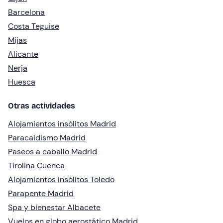
Barcelona
Costa Teguise
Mijas
Alicante
Nerja
Huesca
Otras actividades
Alojamientos insólitos Madrid
Paracaidismo Madrid
Paseos a caballo Madrid
Tirolina Cuenca
Alojamientos insólitos Toledo
Parapente Madrid
Spa y bienestar Albacete
Vuelos en globo aerostático Madrid