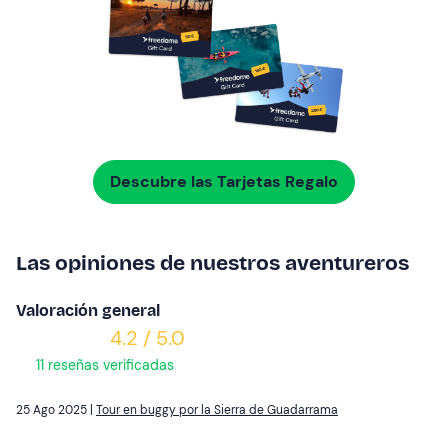
Descubre las Tarjetas Regalo
Las opiniones de nuestros aventureros
Valoración general
4.2 / 5.0
11 reseñas verificadas
25 Ago 2025 |
Tour en buggy por la Sierra de Guadarrama