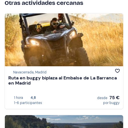
Otras actividades cercanas
Navacerrada, Madrid
Ruta en buggy biplaza al Embalse de La Barranca
en Madrid
75 €
1 hora
4,8
desde
1-6 participantes
por buggy