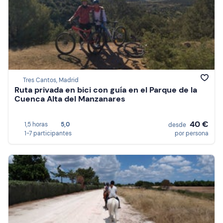
Tres Cantos, Madrid
Ruta privada en bici con guía en el Parque de la
Cuenca Alta del Manzanares
40 €
1,5 horas
5,0
desde
1-7 participantes
por persona