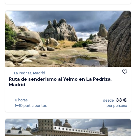
La Pedriza, Madrid
Ruta de senderismo al Yelmo en La Pedriza,
Madrid
33 €
6 horas
desde
1-40 participantes
por persona