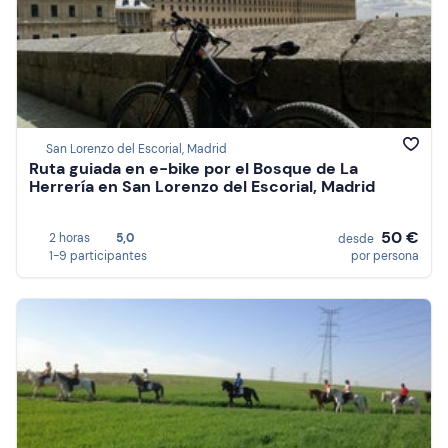
San Lorenzo del Escorial, Madrid
Ruta guiada en e-bike por el Bosque de La
Herrería en San Lorenzo del Escorial, Madrid
50 €
2 horas
5,0
desde
1-9 participantes
por persona