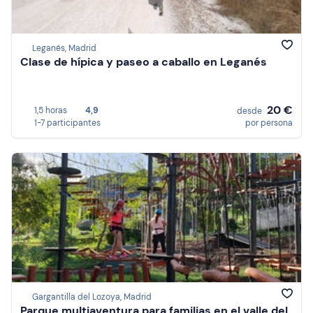
Leganés, Madrid
Clase de hípica y paseo a caballo en Leganés
20 €
1,5 horas
4,9
desde
1-7 participantes
por persona
Gargantilla del Lozoya, Madrid
Parque multiaventura para familias en el valle del