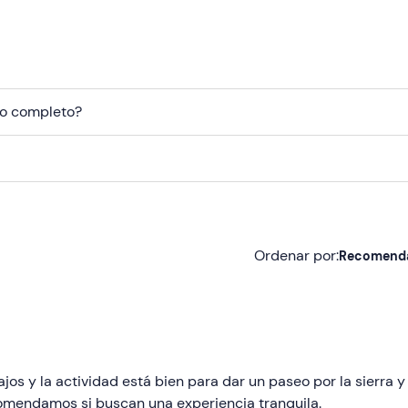
so completo?
Ordenar por:
Recomend
Recomendadas
Más recientes
Menos recientes
s y la actividad está bien para dar un paseo por la sierra y
comendamos si buscan una experiencia tranquila.