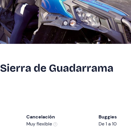
a Sierra de Guadarrama
Cancelación
Buggies
Muy flexible
De 1 a 10