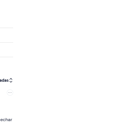
adas
 echar