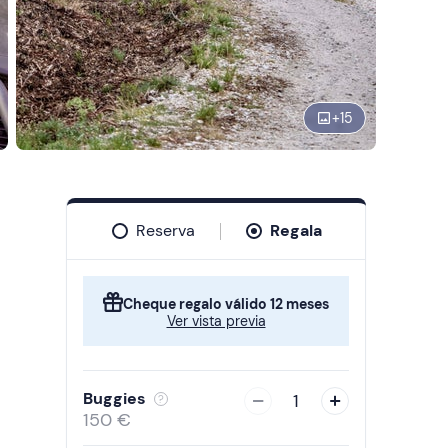
+
15
Reserva
Regala
Cheque regalo válido 12 meses
Ver vista previa
Buggies
1
150 €