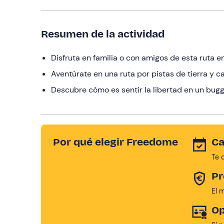
Resumen de la actividad
Disfruta en familia o con amigos de esta ruta 
Aventúrate en una ruta por pistas de tierra y 
Descubre cómo es sentir la libertad en un bug
Por qué elegir Freedome
Ca
Te 
Pr
El 
Op