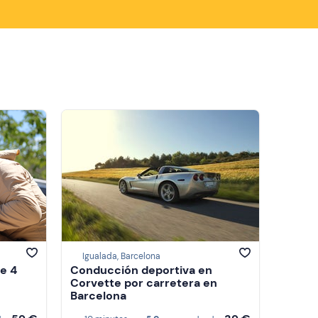
Igualada, Barcelona
e 4
Conducción deportiva en
Corvette por carretera en
Barcelona