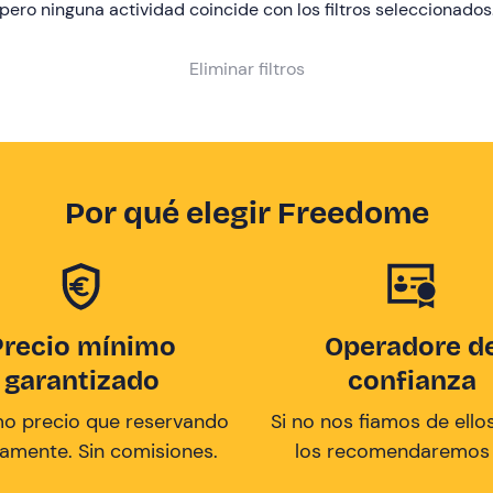
pero ninguna actividad coincide con los filtros seleccionados
Eliminar filtros
Por qué elegir Freedome
Precio mínimo
Operadore d
garantizado
confianza
mo precio que reservando
Si no nos fiamos de ellos
tamente. Sin comisiones.
los recomendaremos a