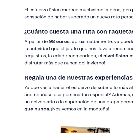
El esfuerzo físico merece muchísimo la pena, por
sensación de haber superado un nuevo reto persona
¿Cuánto cuesta una ruta con raqueta
A partir de
98 euros
, aproximadamente, ya puede
la actividad que elijas, lo que nos lleva a recome
requisitos, la edad recomendada, el
nivel físico 
disfrutar más que nunca del invierno!
Regala una de nuestras experiencias
Ya que vas a hacer el esfuerzo de subir a lo más a
acompañase esa persona tan especial? Además, es
un aniversario o la superación de una etapa pers
que nunca
. ¡Nos vemos en la montaña!