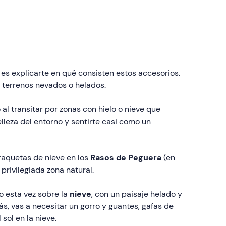
es explicarte en qué consisten estos accesorios.
 terrenos nevados o helados.
 al transitar por zonas con hielo o nieve que
elleza del entorno y sentirte casi como un
raquetas de nieve en los
Rasos de Peguera
(en
 privilegiada zona natural.
o esta vez sobre la
nieve
, con un paisaje helado y
s, vas a necesitar un gorro y guantes, gafas de
 sol en la nieve.