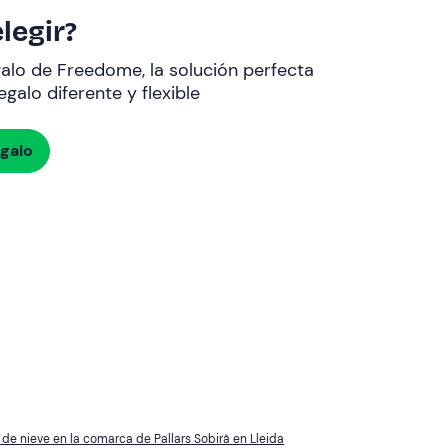
legir?
galo de Freedome, la solución perfecta
galo diferente y flexible
egalo
de nieve en la comarca de Pallars Sobirà en Lleida