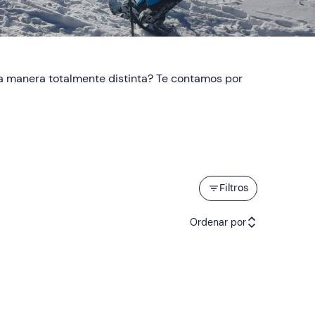
una manera totalmente distinta? Te contamos por
Filtros
Ordenar por
Actividades recomendadas
Precio (de menor a mayor)