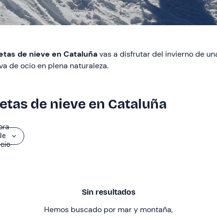
tas de nieve en Cataluña
vas a disfrutar del invierno de 
va de ocio en plena naturaleza.
etas de nieve en Cataluña
ora
de
icio
Sin resultados
Hemos buscado por mar y montaña
,