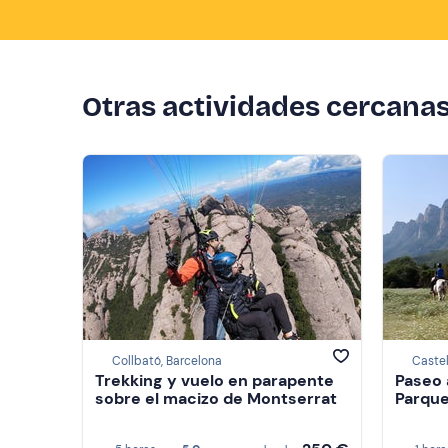
Otras actividades cercana
Collbató, Barcelona
Castell
Trekking y vuelo en parapente
Paseo 
sobre el macizo de Montserrat
Parque