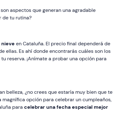
po son aspectos que generan una agradable
 de tu rutina?
 nieve
en Cataluña. El precio final dependerá de
de ellas. Es ahí donde encontrarás cuáles son los
tu reserva. ¡Anímate a probar una opción para
ran belleza, ¿no crees que estaría muy bien que te
a magnífica opción para celebrar un cumpleaños,
taluña para
celebrar una fecha especial mejor