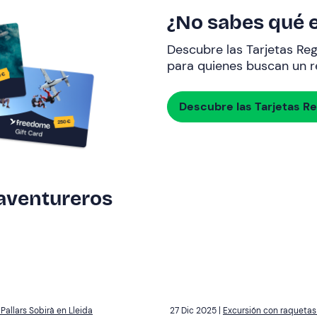
¿No sabes qué e
Descubre las Tarjetas Re
para quienes buscan un re
Descubre las Tarjetas R
 aventureros
allars Sobirà en Lleida
27 Dic 2025 |
Excursión con raquetas 