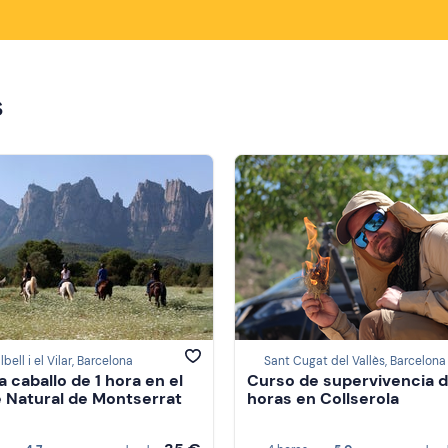
s
bell i el Vilar, Barcelona
Sant Cugat del Vallès, Barcelona
a caballo de 1 hora en el
Curso de supervivencia d
 Natural de Montserrat
horas en Collserola