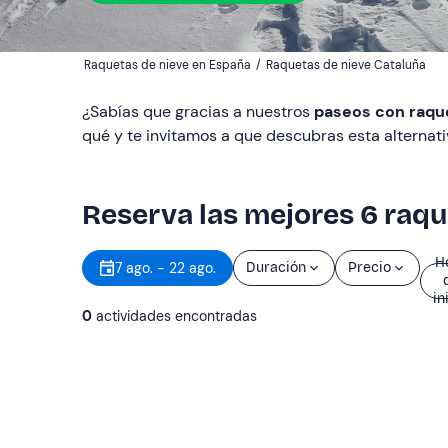
Raquetas de nieve en España
/
Raquetas de nieve Cataluña
¿Sabías que gracias a nuestros
paseos con raque
qué y te invitamos a que descubras esta alternati
Reserva las mejores 6 raqu
H
7 ago. - 22 ago.
Duración
Precio
in
0
actividades encontradas