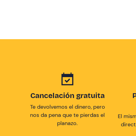
Cancelación gratuita
Te devolvemos el dinero, pero
nos da pena que te pierdas el
El mis
planazo.
direc