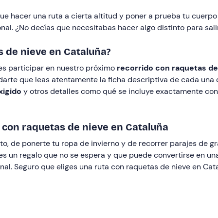
que hacer una ruta a cierta altitud y poner a prueba tu cuer
l. ¿No decías que necesitabas hacer algo distinto para salir
s de nieve en Cataluña?
s participar en nuestro próximo
recorrido con raquetas de
ndarte que leas atentamente la ficha descriptiva de cada una 
exigido
y otros detalles como qué se incluye exactamente con 
 con raquetas de nieve en Cataluña
lto, de ponerte tu ropa de invierno y de recorrer parajes de g
 un regalo que no se espera y que puede convertirse en un
onal. Seguro que eliges una ruta con raquetas de nieve en Ca