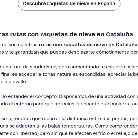
Descubre raquetas de nieve en España
ras rutas con raquetas de nieve en Cataluña
cómo son nuestras
rutas con raquetas de nieve en Cataluña
as y te garantizan que puedas desplazarte cómodamente por
zar una ruta de senderismo, pero aumentando tu esfuerzo físico
 final es acceder a zonas naturales escondidas, apreciar la b
 a un valle.
llo entender el concepto. Disponemos de una actividad con 
 todo el entorno para que aprecies el encanto que encierra tan
rismo, tendrás que recorrer la distancia entre dos puntos, per
 fauna se adaptan a las bajas temperaturas. Como comprenderá
te con libertad, pero sin que te afecten el frío o el reflejo del