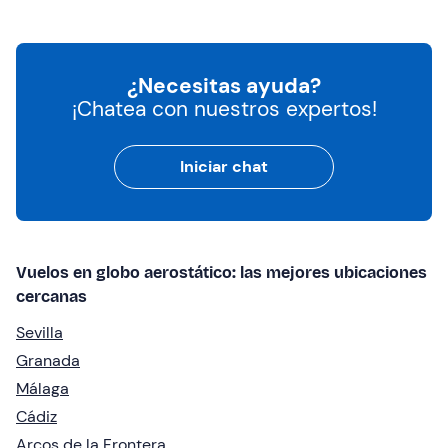
¿Necesitas ayuda?
¡Chatea con nuestros expertos!
Iniciar chat
Vuelos en globo aerostático: las mejores ubicaciones
cercanas
Sevilla
Granada
Málaga
Cádiz
Arcos de la Frontera