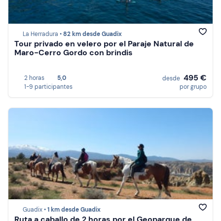
La Herradura •
82 km desde Guadix
Tour privado en velero por el Paraje Natural de
Maro-Cerro Gordo con brindis
495 €
2 horas
5,0
desde
1-9 participantes
por grupo
Guadix •
1 km desde Guadix
Ruta a caballo de 2 horas por el Geoparque de