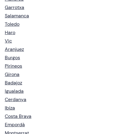
Garrotxa
Salamanca
Toledo
Haro
Vic
Aranjuez
Burgos
Pirineos
Girona
Badajoz
Igualada
Cerdanya
Ibiza
Costa Brava
Empordà
Montserrat