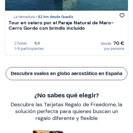
La Herradura •
82 km desde Guadix
Tour en velero por el Paraje Natural de Maro-
Cerro Gordo con brindis incluido
70 €
2 horas
5,0
desde
1-9 participantes
por persona
Descubre vuelos en globo aerostático en España
¿No sabes qué elegir?
Descubre las Tarjetas Regalo de Freedome, la
solución perfecta para quienes buscan un
regalo diferente y flexible