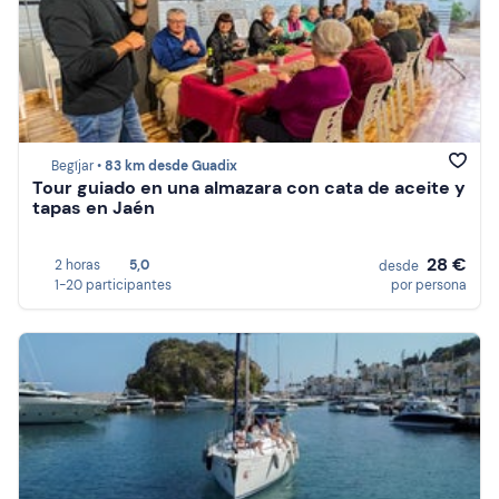
Begíjar •
83 km desde Guadix
Tour guiado en una almazara con cata de aceite y
tapas en Jaén
28 €
2 horas
5,0
desde
1-20 participantes
por persona