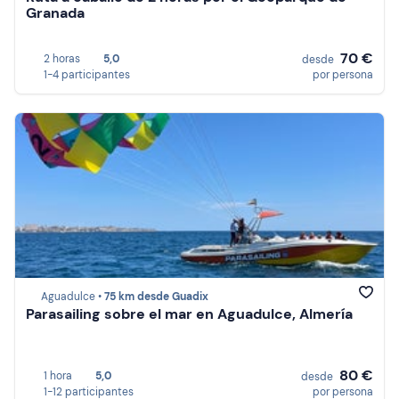
Granada
70 €
2 horas
5,0
desde
1-4 participantes
por persona
Aguadulce •
75 km desde Guadix
Parasailing sobre el mar en Aguadulce, Almería
80 €
1 hora
5,0
desde
1-12 participantes
por persona