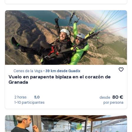
Cenes de la Vega •
39 km desde Guadix
Vuelo en parapente biplaza en el corazón de
Granada
80 €
2 horas
5,0
desde
1-10 participantes
por persona