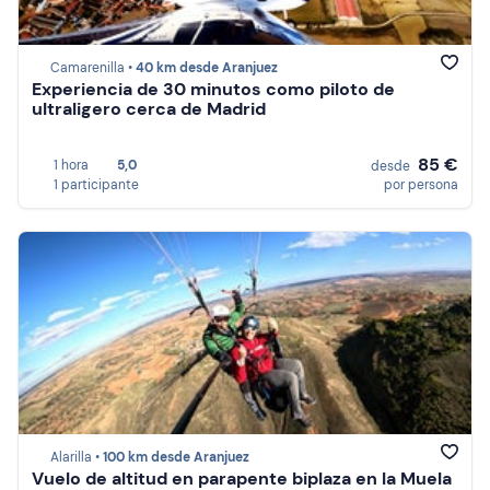
Camarenilla •
40 km desde Aranjuez
Experiencia de 30 minutos como piloto de
ultraligero cerca de Madrid
85 €
1 hora
5,0
desde
1 participante
por persona
Alarilla •
100 km desde Aranjuez
Vuelo de altitud en parapente biplaza en la Muela