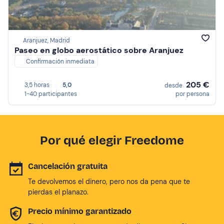
Aranjuez, Madrid
Paseo en globo aerostático sobre Aranjuez
Confirmación inmediata
205 €
3,5 horas
5,0
desde
1-40 participantes
por persona
Por qué elegir Freedome
Cancelación gratuita
Te devolvemos el dinero, pero nos da pena que te
pierdas el planazo.
Precio mínimo garantizado