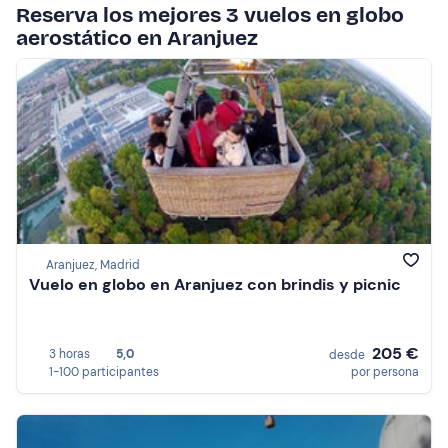
Reserva los mejores 3 vuelos en globo
aerostático en Aranjuez
Aranjuez, Madrid
Vuelo en globo en Aranjuez con brindis y picnic
205 €
3 horas
5,0
desde
1-100 participantes
por persona