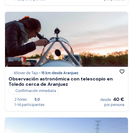
Añover de Tajo •
15 km desde Aranjuez
Observación astronómica con telescopio en
Toledo cerca de Aranjuez
Confirmación inmediata
40 €
2 horas
5,0
desde
1-14 participantes
por persona