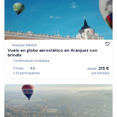
Aranjuez, Madrid
Vuelo en globo aerostático en Aranjuez con
brindis
Confirmación inmediata
215 €
3 horas
5,0
desde
1-32 participantes
por persona