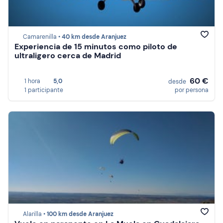
Camarenilla •
40 km desde Aranjuez
Experiencia de 15 minutos como piloto de
ultraligero cerca de Madrid
60 €
1 hora
5,0
desde
1 participante
por persona
Alarilla •
100 km desde Aranjuez