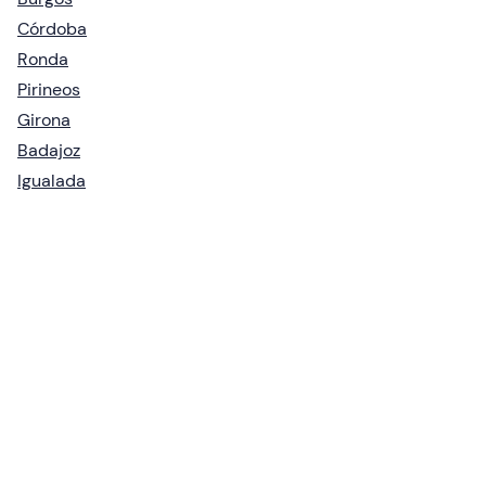
Córdoba
Ronda
Pirineos
Girona
Badajoz
Igualada