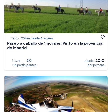
Pinto •
25 km desde Aranjuez
Paseo a caballo de 1 hora en Pinto en la provincia
de Madrid
20 €
1 hora
5,0
desde
1-5 participantes
por persona