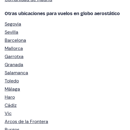
Otras ubicaciones para vuelos en globo aerostático
Segovia
Sevilla
Barcelona
Mallorca
Garrotxa
Granada
Salamanca
Toledo
Málaga
Haro
Cádiz
Vic
Arcos de la Frontera
Burgos