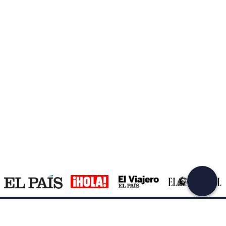
Crea una cuenta en Freedome
¡Únete a una comunidad de aventureros como tú y
colecciona recuerdos inolvidables!
Continuar con el email
Asistencia