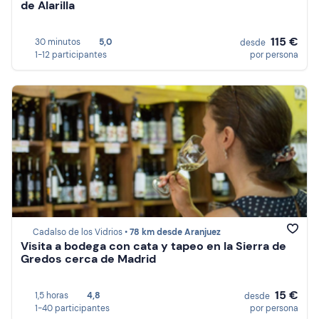
de Alarilla
115 €
30 minutos
5,0
desde
1-12 participantes
por persona
Cadalso de los Vidrios •
78 km desde Aranjuez
Visita a bodega con cata y tapeo en la Sierra de
Gredos cerca de Madrid
15 €
1,5 horas
4,8
desde
1-40 participantes
por persona