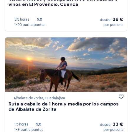
vinos en El Provencio, Cuenca
36 €
3,5 horas
5,0
desde
1-50 participantes
por persona
Albalate de Zorita, Guadalajara
Ruta a caballo de 1 hora y media por los campos
de Albalate de Zorita
33 €
1,5 horas
5,0
desde
1-9 participantes
por persona