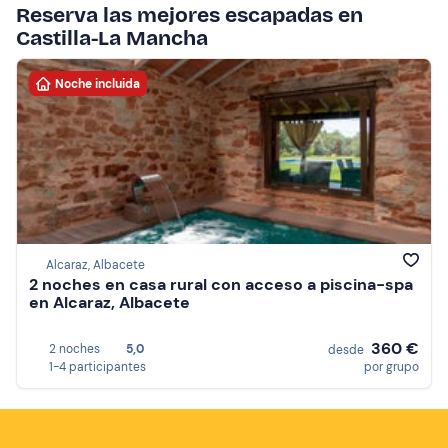
Reserva las mejores escapadas en
Castilla-La Mancha
Noche incluida
Alcaraz, Albacete
2 noches en casa rural con acceso a piscina-spa
en Alcaraz, Albacete
360 €
2 noches
5,0
desde
1-4 participantes
por grupo