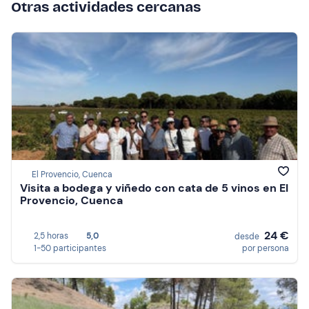
Otras actividades cercanas
El Provencio, Cuenca
Visita a bodega y viñedo con cata de 5 vinos en El
Provencio, Cuenca
24 €
2,5 horas
5,0
desde
1-50 participantes
por persona