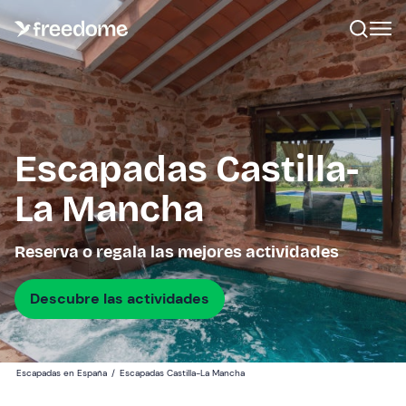
Escapadas Castilla-
La Mancha
Reserva o regala las mejores actividades
Descubre las actividades
Escapadas en España
/
Escapadas Castilla-La Mancha