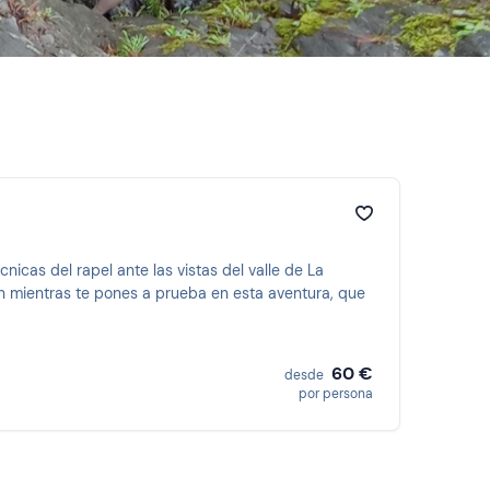
icas del rapel ante las vistas del valle de La
n mientras te pones a prueba en esta aventura, que
60 €
desde
por persona