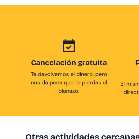
Cancelación gratuita
Te devolvemos el dinero, pero
nos da pena que te pierdas el
El mis
planazo.
direc
Otras actividades cercana