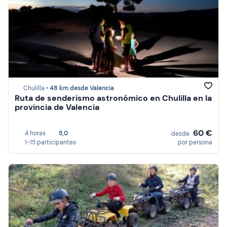
Chulilla •
48 km desde Valencia
Ruta de senderismo astronómico en Chulilla en la
provincia de Valencia
60 €
4 horas
5,0
desde
1-15 participantes
por persona