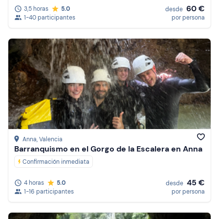
60 €
3,5 horas
5.0
desde
1-40 participantes
por persona
Anna
, Valencia
Barranquismo en el Gorgo de la Escalera en Anna
Confirmación inmediata
45 €
4 horas
5.0
desde
1-16 participantes
por persona