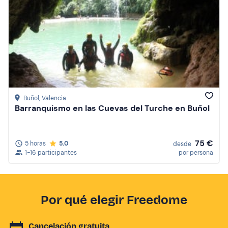
Buñol
, Valencia
Barranquismo en las Cuevas del Turche en Buñol
75 €
5 horas
5.0
desde
1-16 participantes
por persona
Por qué elegir Freedome
Cancelación gratuita