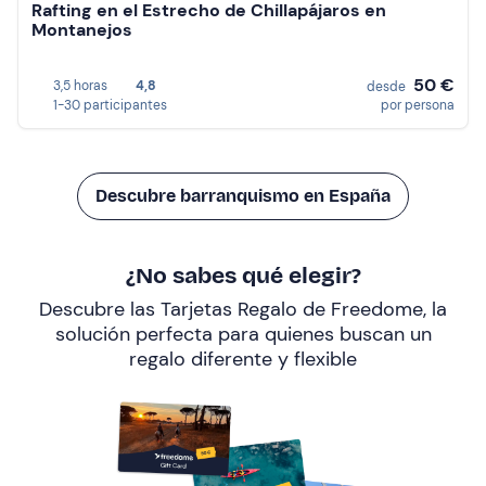
Rafting en el Estrecho de Chillapájaros en
Montanejos
50 €
3,5 horas
4,8
desde
1-30 participantes
por persona
Descubre barranquismo en España
¿No sabes qué elegir?
Descubre las Tarjetas Regalo de Freedome, la
solución perfecta para quienes buscan un
regalo diferente y flexible