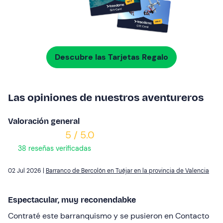
Descubre las Tarjetas Regalo
Las opiniones de nuestros aventureros
Valoración general
5 / 5.0
38 reseñas verificadas
02 Jul 2026 |
Barranco de Bercolón en Tuéjar en la provincia de Valencia
Espectacular, muy reconendabke
Contraté este barranquismo y se pusieron en Contacto