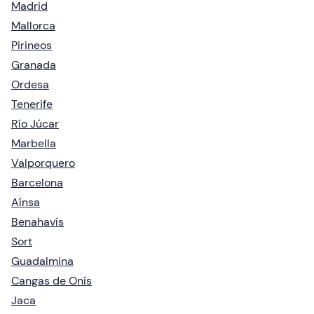
Madrid
Mallorca
Pirineos
Granada
Ordesa
Tenerife
Río Júcar
Marbella
Valporquero
Barcelona
Aínsa
Benahavís
Sort
Guadalmina
Cangas de Onís
Jaca