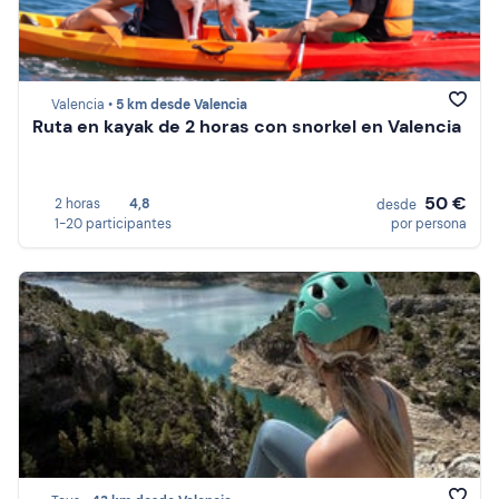
Valencia •
5 km desde Valencia
Ruta en kayak de 2 horas con snorkel en Valencia
50 €
2 horas
4,8
desde
1-20 participantes
por persona