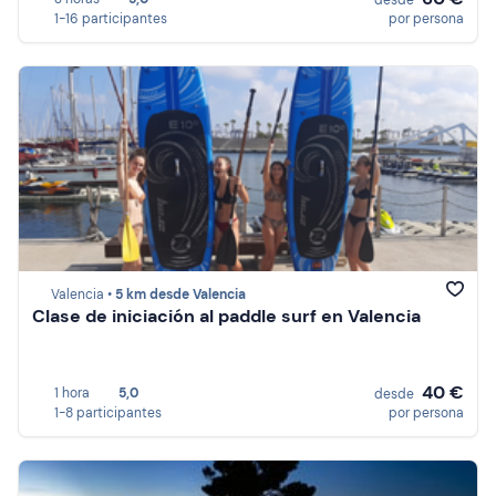
desde
1-16 participantes
por persona
Valencia •
5 km desde Valencia
Clase de iniciación al paddle surf en Valencia
40 €
1 hora
5,0
desde
1-8 participantes
por persona