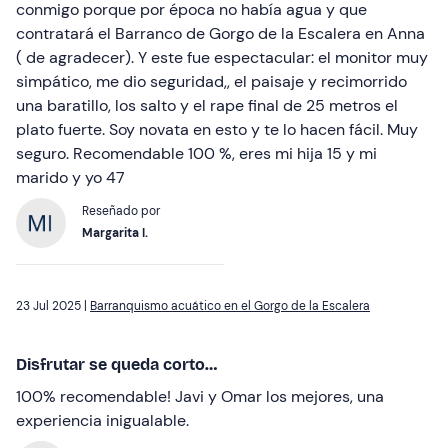
conmigo porque por época no había agua y que
contratará el Barranco de Gorgo de la Escalera en Anna
( de agradecer). Y este fue espectacular: el monitor muy
simpático, me dio seguridad,, el paisaje y recimorrido
una baratillo, los salto y el rape final de 25 metros el
plato fuerte. Soy novata en esto y te lo hacen fácil. Muy
seguro. Recomendable 100 %, eres mi hija 15 y mi
marido y yo 47
Reseñado por
Margarita I.
23 Jul 2025 |
Barranquismo acuático en el Gorgo de la Escalera
Disfrutar se queda corto…
100% recomendable! Javi y Omar los mejores, una
experiencia inigualable.