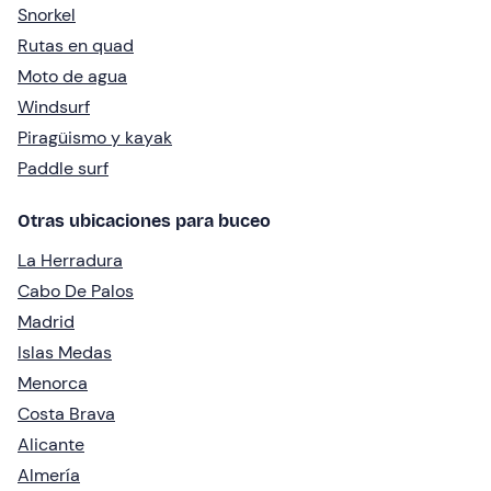
Snorkel
Rutas en quad
Moto de agua
Windsurf
Piragüismo y kayak
Paddle surf
Otras ubicaciones para buceo
La Herradura
Cabo De Palos
Madrid
Islas Medas
Menorca
Costa Brava
Alicante
Almería