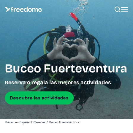
Buceo Fuerteventura
Reserva o regala las mejores actividades
Descubre las actividades
Buceo en España
/
Canarias
/
Buceo Fuerteventura