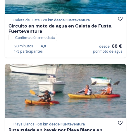
Caleta de Fuste •
20 km desde Fuerteventura
Circuito en moto de agua en Caleta de Fuste,
Fuerteventura
Confirmación inmediata
68 €
20 minutos
4,8
desde
1-3 participantes
por moto de agua
Playa Blanca •
60 km desde Fuerteventura
Ruta guiada en kayak por Playa Blanca en