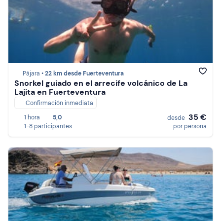
Pájara •
22 km desde Fuerteventura
Snorkel guiado en el arrecife volcánico de La
Lajita en Fuerteventura
Confirmación inmediata
35 €
1 hora
5,0
desde
1-8 participantes
por persona