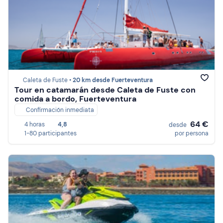
Caleta de Fuste •
20 km desde Fuerteventura
Tour en catamarán desde Caleta de Fuste con
comida a bordo, Fuerteventura
Confirmación inmediata
64 €
4 horas
4,8
desde
1-80 participantes
por persona