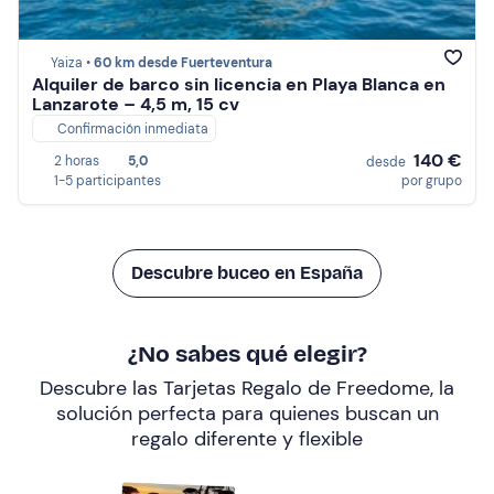
Yaiza •
60 km desde Fuerteventura
Alquiler de barco sin licencia en Playa Blanca en
Lanzarote – 4,5 m, 15 cv
Confirmación inmediata
140 €
2 horas
5,0
desde
1-5 participantes
por grupo
Descubre buceo en España
¿No sabes qué elegir?
Descubre las Tarjetas Regalo de Freedome, la
solución perfecta para quienes buscan un
regalo diferente y flexible