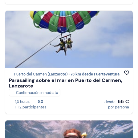
Puerto del Carmen (Lanzarote) •
73 km desde Fuerteventura
Parasailing sobre el mar en Puerto del Carmen,
Lanzarote
Confirmación inmediata
55 €
1,5 horas
5,0
desde
1-12 participantes
por persona