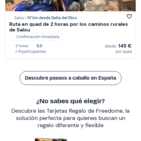
Salou •
57 km desde Delta del Ebro
Ruta en quad de 2 horas por los caminos rurales
de Salou
Confirmación inmediata
145 €
2 horas
5,0
desde
1-8 participantes
por quad
Descubre paseos a caballo en España
¿No sabes qué elegir?
Descubre las Tarjetas Regalo de Freedome, la
solución perfecta para quienes buscan un
regalo diferente y flexible