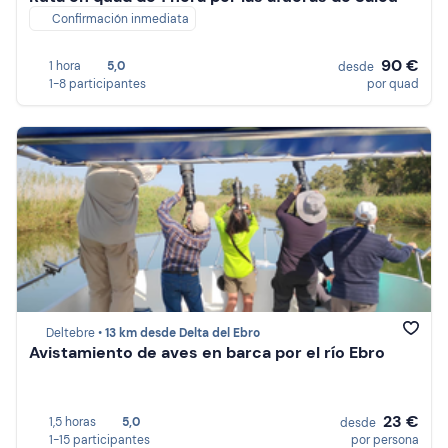
Confirmación inmediata
90 €
1 hora
5,0
desde
1-8 participantes
por quad
Deltebre •
13 km desde Delta del Ebro
Avistamiento de aves en barca por el río Ebro
23 €
1,5 horas
5,0
desde
1-15 participantes
por persona