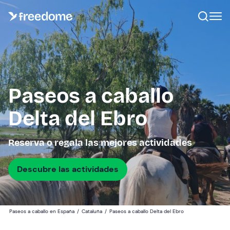
Paseos a caballo
Delta del Ebro
Reserva o regala las mejores actividades
Descubre las actividades
Paseos a caballo en España
/
Cataluña
/
Paseos a caballo Delta del Ebro