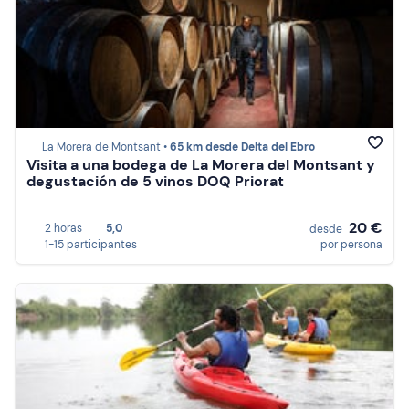
La Morera de Montsant •
65 km desde Delta del Ebro
Visita a una bodega de La Morera del Montsant y
degustación de 5 vinos DOQ Priorat
20 €
2 horas
5,0
desde
1-15 participantes
por persona