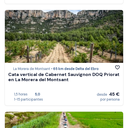
La Morera de Montsant •
65 km desde Delta del Ebro
Cata vertical de Cabernet Sauvignon DOQ Priorat
en La Morera del Montsant
45 €
1,5 horas
5,0
desde
1-15 participantes
por persona