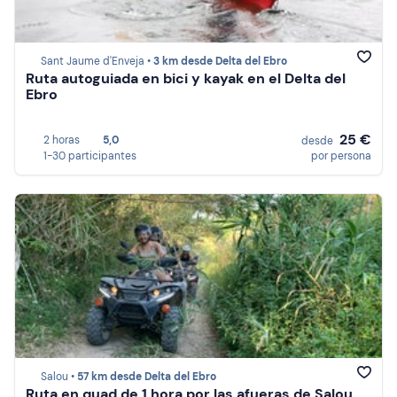
Sant Jaume d'Enveja •
3 km desde Delta del Ebro
Ruta autoguiada en bici y kayak en el Delta del
Ebro
25 €
2 horas
5,0
desde
1-30 participantes
por persona
Salou •
57 km desde Delta del Ebro
Ruta en quad de 1 hora por las afueras de Salou