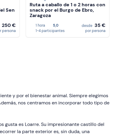
Ruta a caballo de 1 o 2 horas con
del Sen
snack por el Burgo de Ebro,
Zaragoza
250 €
35 €
1 hora
5,0
e
desde
r persona
1-4 participantes
por persona
ente y por el bienestar animal. Siempre elegimos
 Además, nos centramos en incorporar todo tipo de
 gusta es Loarre. Su impresionante castillo del
correr la parte exterior es, sin duda, una