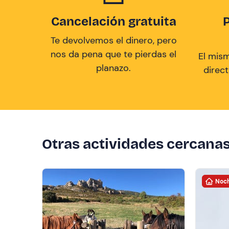
Cancelación gratuita
Te devolvemos el dinero, pero
nos da pena que te pierdas el
El mis
planazo.
direc
Otras actividades cercana
Noch