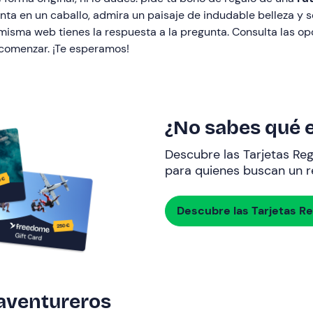
onta en un caballo, admira un paisaje de indudable belleza y 
isma web tienes la respuesta a la pregunta. Consulta las opc
e comenzar. ¡Te esperamos!
¿No sabes qué e
Descubre las Tarjetas Re
para quienes buscan un re
Descubre las Tarjetas R
 aventureros