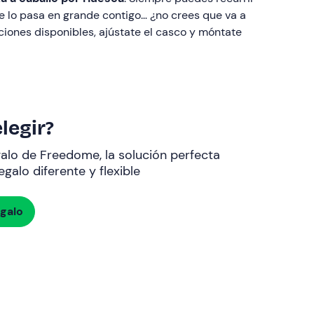
se lo pasa en grande contigo… ¿no crees que va a
iones disponibles, ajústate el casco y móntate
legir?
galo de Freedome, la solución perfecta
galo diferente y flexible
egalo