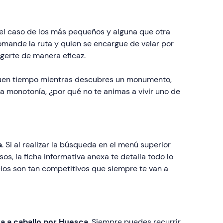
n el caso de los más pequeños y alguna que otra
omande la ruta y quien se encargue de velar por
gerte de manera eficaz.
l buen tiempo mientras descubres un monumento,
 monotonía, ¿por qué no te animas a vivir uno de
a
. Si al realizar la búsqueda en el menú superior
s, la ficha informativa anexa te detalla todo lo
cios son tan competitivos que siempre te van a
ta a caballo por Huesca
. Siempre puedes recurrir