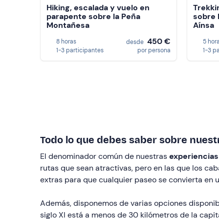
Hiking, escalada y vuelo en
Trekki
parapente sobre la Peña
sobre 
Montañesa
Aínsa
450 €
8 horas
5 hor
desde
1-3 participantes
por persona
1-3 p
Todo lo que debes saber sobre nuest
El denominador común de nuestras
experiencias
rutas que sean atractivas, pero en las que los c
extras para que cualquier paseo se convierta en 
Además, disponemos de varias opciones disponibles
siglo XI está a menos de 30 kilómetros de la capit