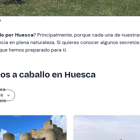
a
lo por Huesca
? Principalmente, porque cada una de nuestra
encia en plena naturaleza. Si quieres conocer algunos secreto
 que hemos preparado para ti.
os a caballo en Huesca
ora
de
icio