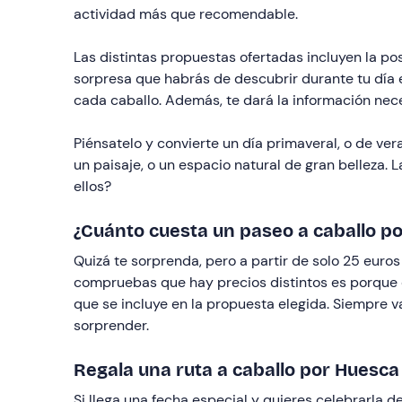
actividad más que recomendable.
Las distintas propuestas ofertadas incluyen la po
sorpresa que habrás de descubrir durante tu día e
cada caballo. Además, te dará la información nec
Piénsatelo y convierte un día primaveral, o de v
un paisaje, o un espacio natural de gran belleza
ellos?
¿Cuánto cuesta un paseo a caballo p
Quizá te sorprenda, pero a partir de solo 25 euro
compruebas que hay precios distintos es porque ca
que se incluye en la propuesta elegida. Siempre 
sorprender.
Regala una ruta a caballo por Huesca
Si llega una fecha especial y quieres celebrarla d