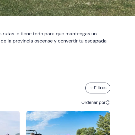
s rutas lo tiene todo para que mantengas un
s de la provincia oscense y convertir tu escapada
Filtros
Ordenar por
Actividades recomendadas
Precio (de menor a mayor)