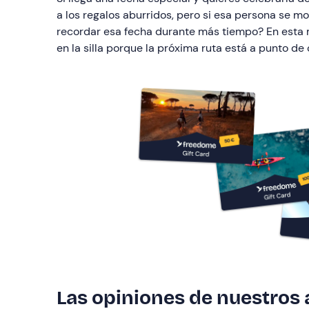
a los regalos aburridos, pero si esa persona se m
recordar esa fecha durante más tiempo? En esta m
en la silla porque la próxima ruta está a punto d
Las opiniones de nuestros