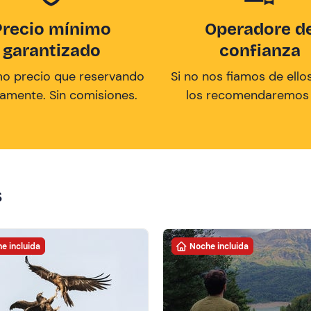
Precio mínimo
Operadore d
garantizado
confianza
mo precio que reservando
Si no nos fiamos de ellos
tamente. Sin comisiones.
los recomendaremos a
s
e incluida
Noche incluida