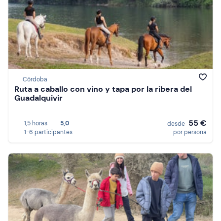
Córdoba
Ruta a caballo con vino y tapa por la ribera del
Guadalquivir
55 €
1,5 horas
5,0
desde
1-6 participantes
por persona