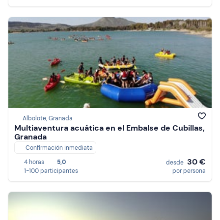
Albolote, Granada
Multiaventura acuática en el Embalse de Cubillas,
Granada
Confirmación inmediata
30 €
4 horas
5,0
desde
1-100 participantes
por persona