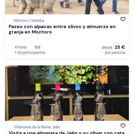
Montoro, Córdoba
Paseo con alpacas entre olivos y almuerzo en
granja en Montoro
25 €
4 horas
5,0
desde
1-10 participantes
por persona
Villanueva de la Reina, Jaén
Visita a una almazara de Jaén y su olivar con cata