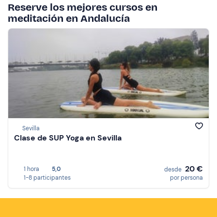
Reserve los mejores cursos en
meditación en Andalucía
Sevilla
Clase de SUP Yoga en Sevilla
20 €
1 hora
5,0
desde
1-8 participantes
por persona