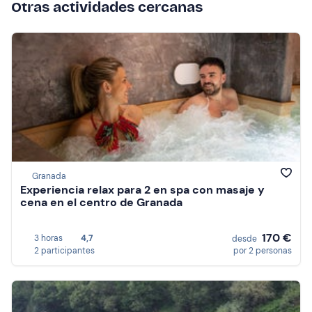
Otras actividades cercanas
Granada
Experiencia relax para 2 en spa con masaje y
cena en el centro de Granada
170 €
3 horas
4,7
desde
2 participantes
por 2 personas