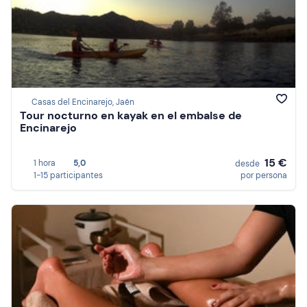
Casas del Encinarejo, Jaén
Tour nocturno en kayak en el embalse de
Encinarejo
15 €
1 hora
5,0
desde
1-15 participantes
por persona