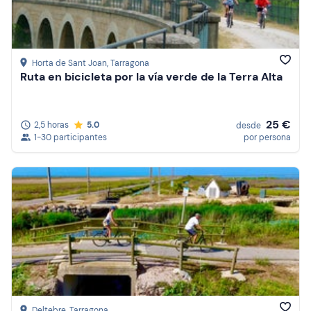
Horta de Sant Joan
, Tarragona
Ruta en bicicleta por la vía verde de la Terra Alta
25 €
2,5 horas
5.0
desde
1-30 participantes
por persona
Deltebre
, Tarragona