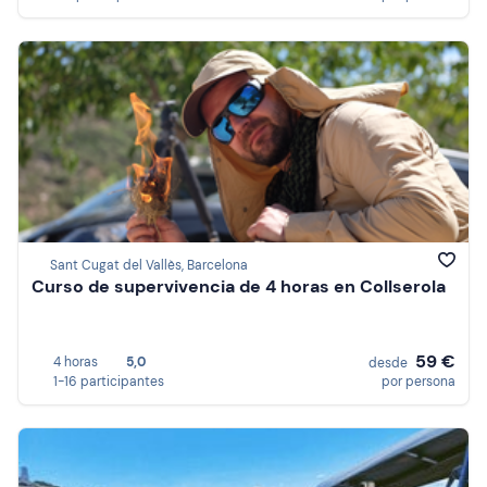
Sant Cugat del Vallès, Barcelona
Curso de supervivencia de 4 horas en Collserola
59 €
4 horas
5,0
desde
1-16 participantes
por persona