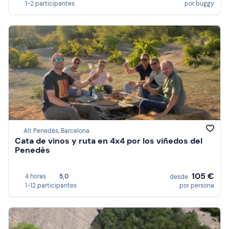
1-2 participantes
por buggy
Alt Penedès, Barcelona
Cata de vinos y ruta en 4x4 por los viñedos del
Penedès
105 €
4 horas
5,0
desde
1-12 participantes
por persona