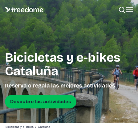
Bicicletas y e-bikes
Cataluña
Reserva o regala las mejores actividades
Descubre las actividades
Bicicletas y e-bikes
/
Cataluña