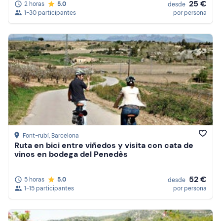
25 €
2 horas
5.0
desde
1-30 participantes
por persona
Font-rubí
, Barcelona
Ruta en bici entre viñedos y visita con cata de
vinos en bodega del Penedès
52 €
5 horas
5.0
desde
1-15 participantes
por persona