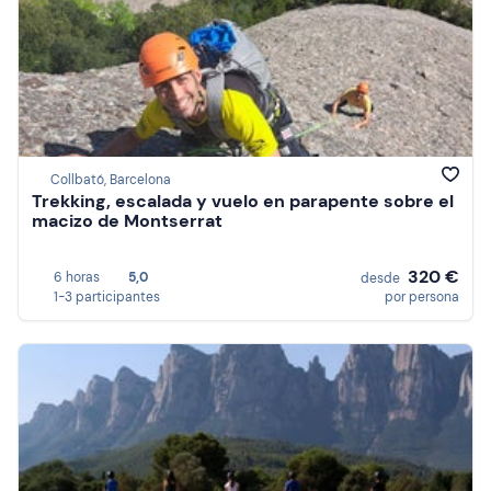
Collbató, Barcelona
Trekking, escalada y vuelo en parapente sobre el
macizo de Montserrat
320 €
6 horas
5,0
desde
1-3 participantes
por persona