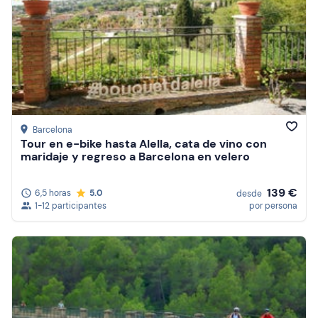
Barcelona
Tour en e-bike hasta Alella, cata de vino con
maridaje y regreso a Barcelona en velero
139 €
6,5 horas
5.0
desde
1-12 participantes
por persona