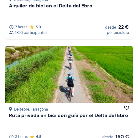
Alquiler de bici en el Delta del Ebro
22 €
7 horas
5.0
desde
1-50 participantes
por bicicleta
Deltebre
, Tarragona
Ruta privada en bici con guía por el Delta del Ebro
150 €
3 horas
4.8
desde