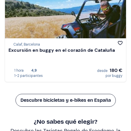
Calaf, Barcelona
Excursión en buggy en el corazón de Cataluña
180 €
1 hora
4,9
desde
1-2 participantes
por buggy
Descubre bicicletas y e-bikes en España
¿No sabes qué elegir?
Descubre las Tarjetas Regalo de Freedome, la