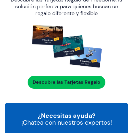
solución perfecta para quienes buscan un
regalo diferente y flexible
Descubre las Tarjetas Regalo
¿Necesitas ayuda?
¡Chatea con nuestros expertos!