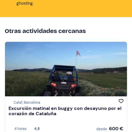
ghosting.
Otras actividades cercanas
Calaf, Barcelona
Excursión matinal en buggy con desayuno por el
corazón de Cataluña
600 €
4 horas
4,8
desde