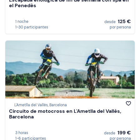
el Penedès
125 €
1 noche
desde
1-30 participantes
por persona
L'Ametlla del Vallès, Barcelona
Circuito de motocross en L'Ametlla del Vallès,
Barcelona
199 €
3 horas
desde
1-6 participantes
por persona