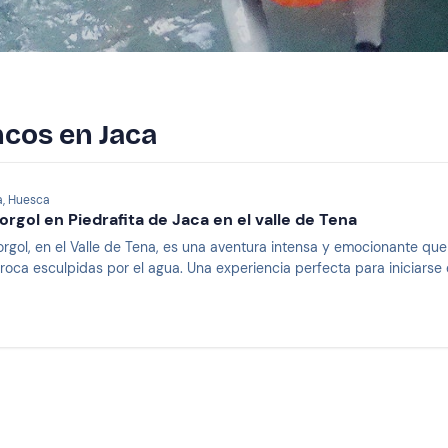
ncos en Jaca
a, Huesca
rgol en Piedrafita de Jaca en el valle de Tena
orgol, en el Valle de Tena, es una aventura intensa y emocionante qu
oca esculpidas por el agua. Una experiencia perfecta para iniciarse e