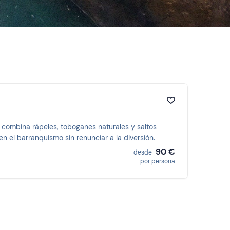
e combina rápeles, toboganes naturales y saltos
n el barranquismo sin renunciar a la diversión.
90 €
desde
por persona