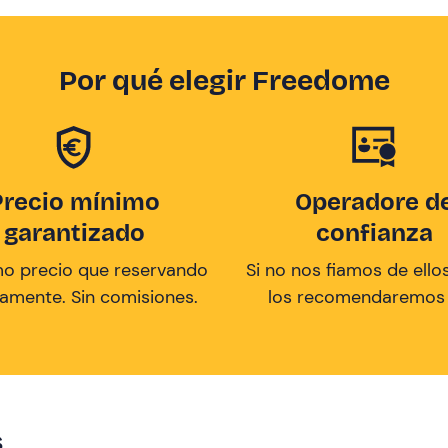
Por qué elegir Freedome
Precio mínimo
Operadore d
garantizado
confianza
mo precio que reservando
Si no nos fiamos de ellos
tamente. Sin comisiones.
los recomendaremos a
s