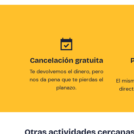
Cancelación gratuita
Te devolvemos el dinero, pero
nos da pena que te pierdas el
El mis
planazo.
direc
Otras actividades cercana