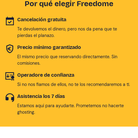
Por qué elegir Freedome
Cancelación gratuita
Te devolvemos el dinero, pero nos da pena que te
pierdas el planazo.
Precio mínimo garantizado
El mismo precio que reservando directamente. Sin
comisiones.
Operadore de confianza
Si no nos fiamos de ellos, no te los recomendaremos a tí.
Asistencia los 7 días
Estamos aqui para ayudarte. Prometemos no hacerte
ghosting.