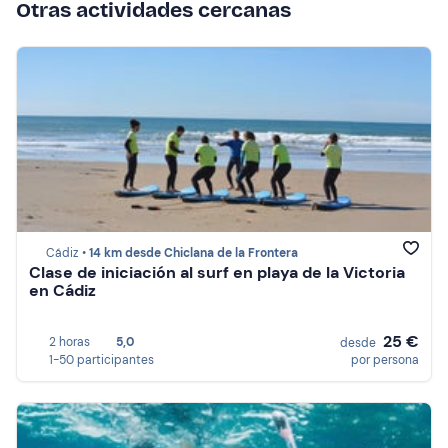
Otras actividades cercanas
Cádiz •
14 km desde Chiclana de la Frontera
Clase de iniciación al surf en playa de la Victoria
en Cádiz
25 €
2 horas
5,0
desde
1-50 participantes
por persona