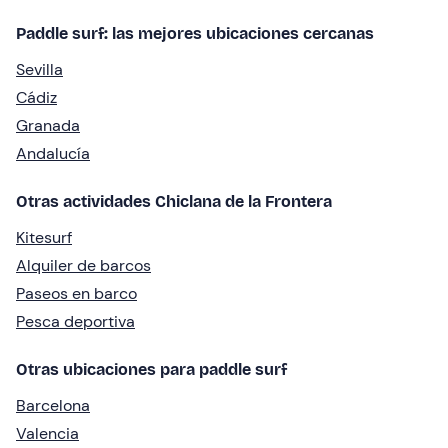
Paddle surf: las mejores ubicaciones cercanas
Sevilla
Cádiz
Granada
Andalucía
Otras actividades Chiclana de la Frontera
Kitesurf
Alquiler de barcos
Paseos en barco
Pesca deportiva
Otras ubicaciones para paddle surf
Barcelona
Valencia