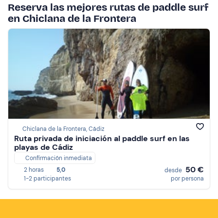
Reserva las mejores rutas de paddle surf
en Chiclana de la Frontera
Chiclana de la Frontera, Cádiz
Ruta privada de iniciación al paddle surf en las
playas de Cádiz
Confirmación inmediata
50 €
2 horas
5,0
desde
1-2 participantes
por persona