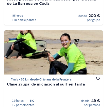
de La Barrosa en Cádiz
200 €
1,5 horas
desde
1-10 participantes
por grupo
Tarifa •
65 km desde Chiclana de la Frontera
Clase grupal de iniciación al surf en Tarifa
49 €
2,5 horas
5,0
desde
1-7 participantes
por persona