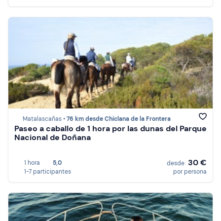
Matalascañas •
76 km desde Chiclana de la Frontera
Paseo a caballo de 1 hora por las dunas del Parque
Nacional de Doñana
30 €
1 hora
5,0
desde
1-7 participantes
por persona