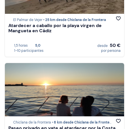
El Palmar de Vejer •
25 km desde Chiclana de la Frontera
Atardecer a caballo por la playa virgen de
Mangueta en Cádiz
50 €
1,5 horas
5,0
desde
1-10 participantes
por persona
Chiclana de la Frontera •
6 km desde Chiclana de la Frontera
Paseo privado en yate al atardecer por la Costa