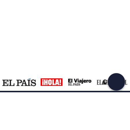
Crea una cuenta en Freedome
¡Únete a una comunidad de aventureros como tú y
colecciona recuerdos inolvidables!
Continuar con el email
Asistencia
Centro de servicios
Empresa
Cómo funciona
Quiénes somos