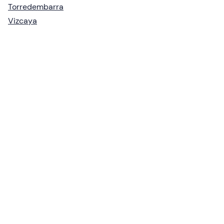
Torredembarra
Vizcaya