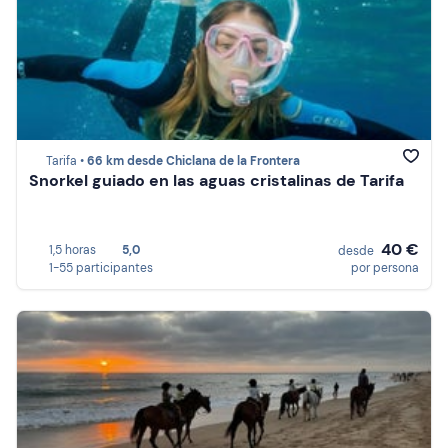
Tarifa •
66 km desde Chiclana de la Frontera
Snorkel guiado en las aguas cristalinas de Tarifa
40 €
1,5 horas
5,0
desde
1-55 participantes
por persona