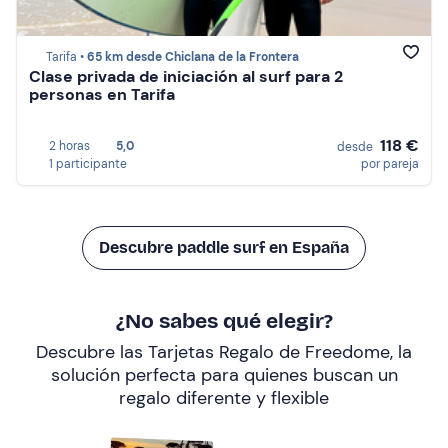
Tarifa •
65 km desde Chiclana de la Frontera
Clase privada de iniciación al surf para 2
personas en Tarifa
118 €
2 horas
5,0
desde
1 participante
por pareja
Descubre paddle surf en España
¿No sabes qué elegir?
Descubre las Tarjetas Regalo de Freedome, la
solución perfecta para quienes buscan un
regalo diferente y flexible