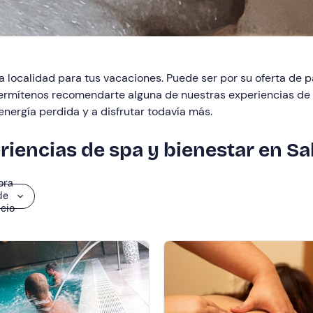
a localidad para tus vacaciones. Puede ser por su oferta de p
 permítenos recomendarte alguna de nuestras experiencias de
energía perdida y a disfrutar todavía más.
riencias de spa y bienestar en Sa
ora
de
icio