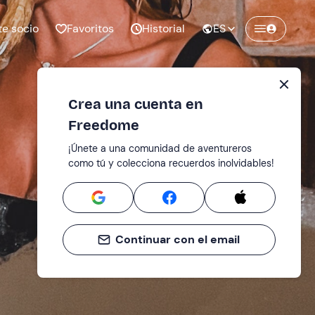
te socio
Favoritos
Historial
ES
Crea una cuenta en
Freedome
¡Únete a una comunidad de aventureros
como tú y colecciona recuerdos inolvidables!
Continuar con el email