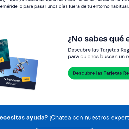
eméride, o para pasar unos días fuera de tu entorno habitua
¿No sabes qué e
Descubre las Tarjetas Re
para quienes buscan un re
Descubre las Tarjetas R
ecesitas ayuda?
¡Chatea con nuestros expert