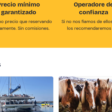
Precio mínimo
Operadore d
garantizado
confianza
mo precio que reservando
Si no nos fiamos de ellos
tamente. Sin comisiones.
los recomendaremos a
s