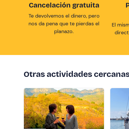
Cancelación gratuita
Te devolvemos el dinero, pero
nos da pena que te pierdas el
El mis
planazo.
direc
Otras actividades cercana