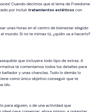
conoces! Cuando decimos que el lema de Freedome
tado por incluir
tratamientos estéticos
con
ar unas horas en el centro de bienestar elegido
el mundo. Si no te mimas tú, ¿quién va a hacerlo?
asequible que incluyera todo tipo de extras. A
formativa te comentamos todos los detalles para
n bañador y unas chanclas. Todo lo demás lo
tiene como único objetivo conseguir que te
a ido.
lo para alguien, o de una actividad que
eb ideal para comenzar, ahora mismo, a organizar