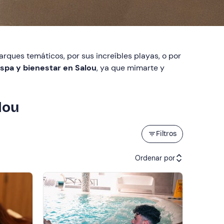
arques temáticos, por sus increíbles playas, o por
spa y bienestar en Salou
, ya que mimarte y
lou
Filtros
Ordenar por
Actividades recomendadas
Precio (de menor a mayor)