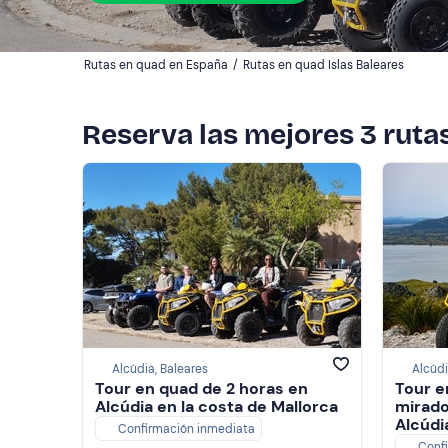
Rutas en quad en España
/
Rutas en quad Islas Baleares
Reserva las mejores 3 ruta
Alcúdia, Baleares
Alcúdi
Tour en quad de 2 horas en
Tour e
Alcúdia en la costa de Mallorca
mirado
Alcúdi
Confirmación inmediata
Conf