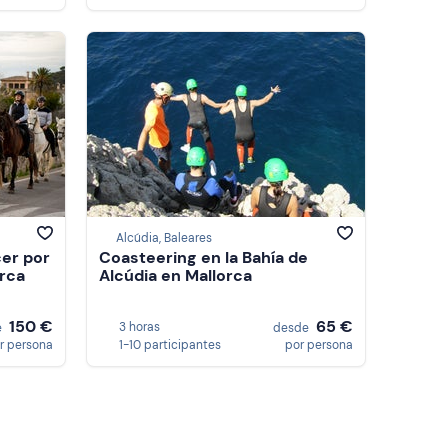
Alcúdia, Baleares
cer por
Coasteering en la Bahía de
orca
Alcúdia en Mallorca
150 €
65 €
3 horas
e
desde
r persona
1-10 participantes
por persona