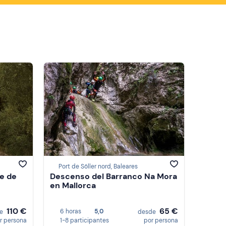
Port de Sóller nord, Baleares
le de
Descenso del Barranco Na Mora
en Mallorca
110 €
65 €
6 horas
5,0
de
desde
r persona
1-8 participantes
por persona