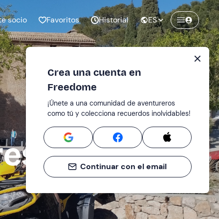
te socio
Favoritos
Historial
ES
Crea una cuenta en
Freedome
¡Únete a una comunidad de aventureros
como tú y colecciona recuerdos inolvidables!
res
Continuar con el email