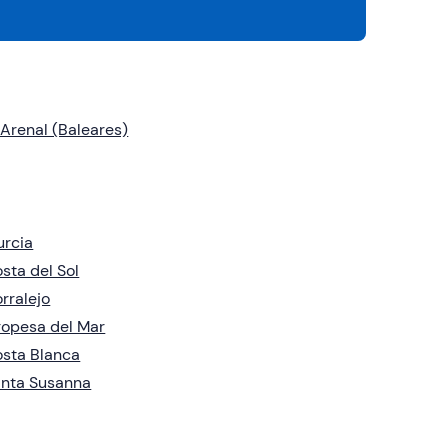
 Arenal (Baleares)
rcia
sta del Sol
rralejo
opesa del Mar
sta Blanca
nta Susanna