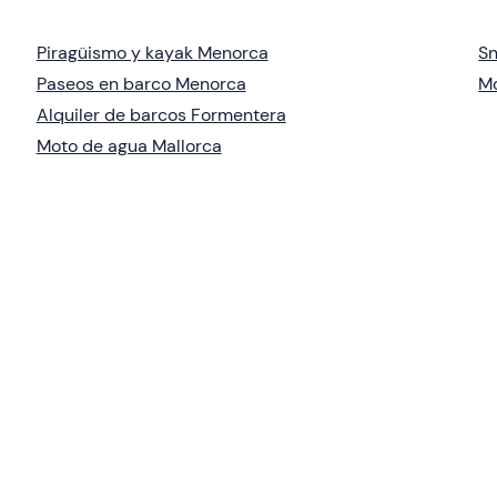
Piragüismo y kayak Menorca
Sn
Paseos en barco Menorca
M
Alquiler de barcos Formentera
Moto de agua Mallorca