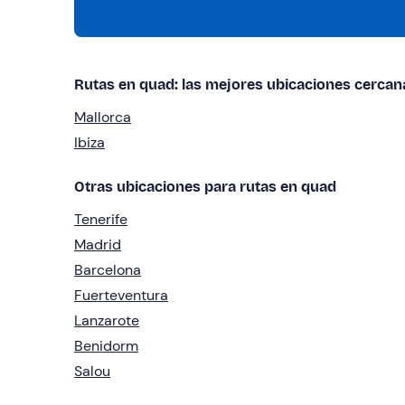
Rutas en quad: las mejores ubicaciones cercan
Mallorca
Ibiza
Otras ubicaciones para rutas en quad
Tenerife
Madrid
Barcelona
Fuerteventura
Lanzarote
Benidorm
Salou