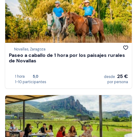
Novallas, Zaragoza
Paseo a caballo de 1 hora por los paisajes rurales
de Novallas
25 €
1 hora
5,0
desde
1-10 participantes
por persona