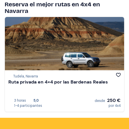
Reserva el mejor rutas en 4x4 en
Navarra
Tudela, Navarra
Ruta privada en 4×4 por las Bardenas Reales
250 €
3 horas
5,0
desde
1-4 participantes
por 4x4