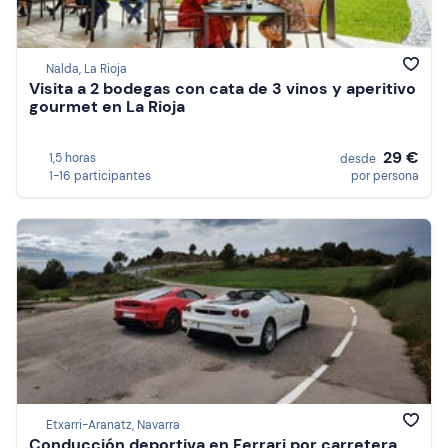
Nalda, La Rioja
Visita a 2 bodegas con cata de 3 vinos y aperitivo
gourmet en La Rioja
29 €
1,5 horas
desde
1-16 participantes
por persona
Etxarri-Aranatz, Navarra
Conducción deportiva en Ferrari por carretera