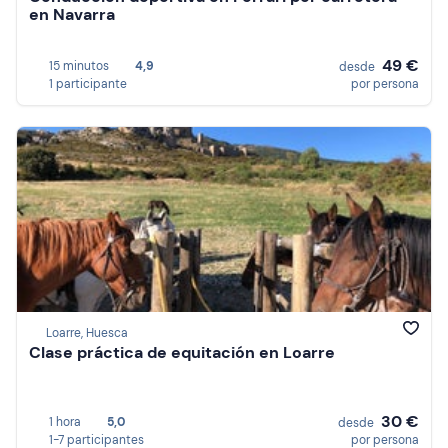
en Navarra
49 €
15 minutos
4,9
desde
1 participante
por persona
Loarre, Huesca
Clase práctica de equitación en Loarre
30 €
1 hora
5,0
desde
1-7 participantes
por persona