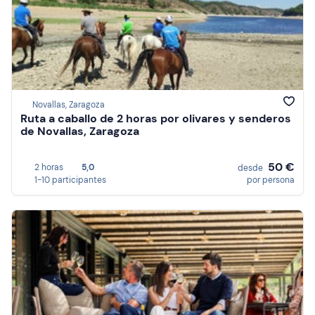
Novallas, Zaragoza
Ruta a caballo de 2 horas por olivares y senderos
de Novallas, Zaragoza
50 €
2 horas
5,0
desde
1-10 participantes
por persona