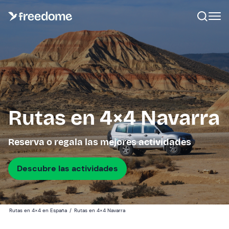
Rutas en 4×4 Navarra
Reserva o regala las mejores actividades
Descubre las actividades
Rutas en 4×4 en España
/
Rutas en 4×4 Navarra