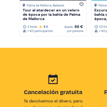
Palma de Mallorca
, Baleares
Palma
Tour al atardecer en un velero
Excurs
de época por la bahía de Palma
bahía 
de Mallorca
época,
66 €
3 horas
5.0
5,5 h
desde
1-60 participantes
por persona
1-60 
Cancelación gratuita
Te devolvemos el dinero, pero