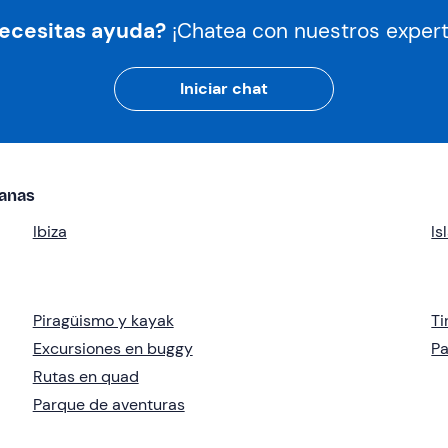
ecesitas ayuda?
¡Chatea con nuestros expert
Iniciar chat
canas
Ibiza
Is
Piragüismo y kayak
Ti
Excursiones en buggy
Pa
Rutas en quad
Parque de aventuras