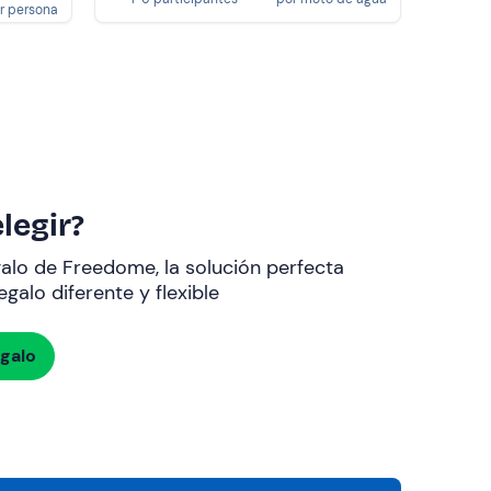
r persona
legir?
galo de Freedome, la solución perfecta
galo diferente y flexible
egalo