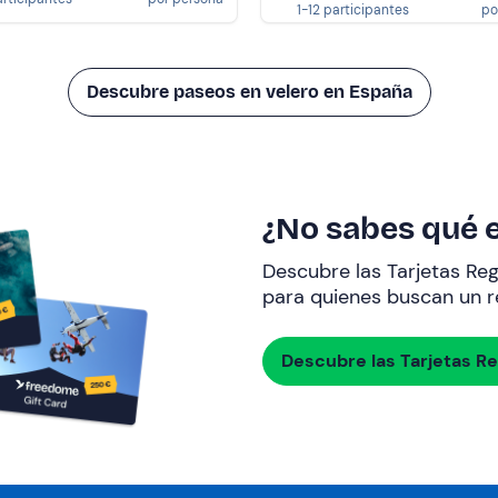
1-12 participantes
po
Descubre paseos en velero en España
¿No sabes qué e
Descubre las Tarjetas Re
para quienes buscan un re
Descubre las Tarjetas R