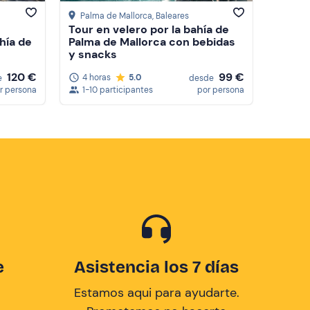
Palma de Mallorca
, Baleares
Tour en velero por la bahía de
hía de
Palma de Mallorca con bebidas
y snacks
120 €
99 €
4 horas
5.0
e
desde
r persona
1-10 participantes
por persona
e
Asistencia los 7 días
Estamos aqui para ayudarte.