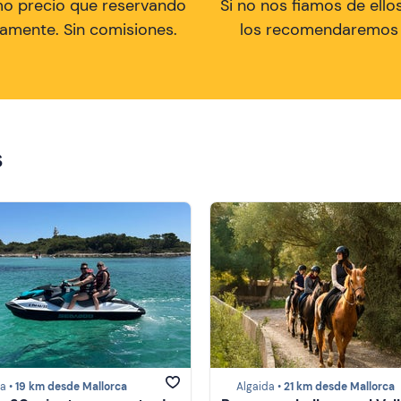
mo precio que reservando
Si no nos fiamos de ellos
tamente. Sin comisiones.
los recomendaremos a
s
a •
19 km desde Mallorca
Algaida •
21 km desde Mallorca