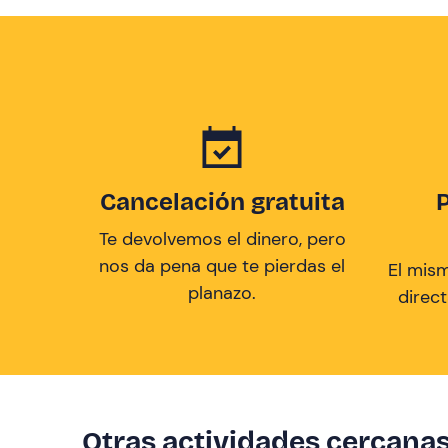
Cancelación gratuita
Te devolvemos el dinero, pero
nos da pena que te pierdas el
El mis
planazo.
direc
Otras actividades cercana