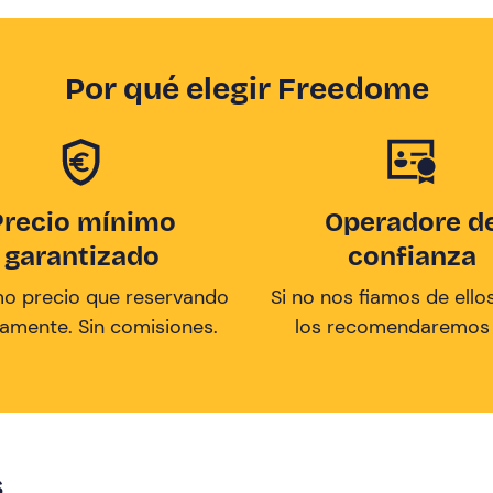
Por qué elegir Freedome
Precio mínimo
Operadore d
garantizado
confianza
mo precio que reservando
Si no nos fiamos de ellos
tamente. Sin comisiones.
los recomendaremos a
s