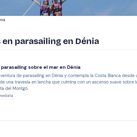
énia
 en parasailing en Dénia
 parasailing sobre el mar en Dénia
entura de parasailing en Dénia y contempla la Costa Blanca desde un
s de una travesía en lancha que culmina con un ascenso suave sobre la
eta del Montgó.
mediata