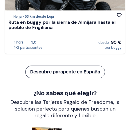
Nerja •
53 km desde Loja
Ruta en buggy por la sierra de Almijara hasta el
pueblo de Frigiliana
95 €
1 hora
5,0
desde
1-2 participantes
por buggy
Descubre parapente en España
¿No sabes qué elegir?
Descubre las Tarjetas Regalo de Freedome, la
solución perfecta para quienes buscan un
regalo diferente y flexible