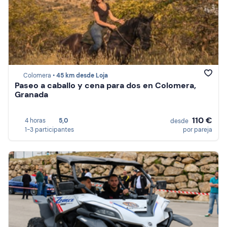
Colomera •
45 km desde Loja
Paseo a caballo y cena para dos en Colomera,
Granada
110 €
4 horas
5,0
desde
1-3 participantes
por pareja