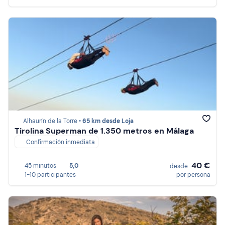
Alhaurín de la Torre •
65 km desde Loja
Tirolina Superman de 1.350 metros en Málaga
Confirmación inmediata
40 €
45 minutos
5,0
desde
1-10 participantes
por persona