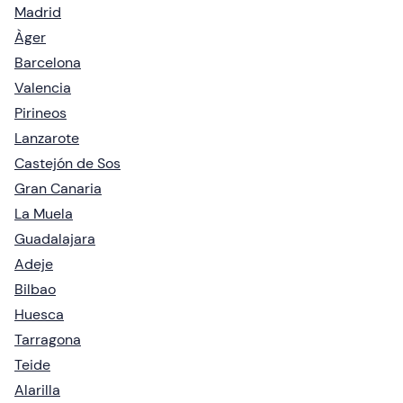
Madrid
Àger
Barcelona
Valencia
Pirineos
Lanzarote
Castejón de Sos
Gran Canaria
La Muela
Guadalajara
Adeje
Bilbao
Huesca
Tarragona
Teide
Alarilla