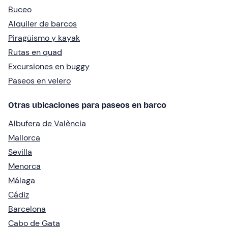
Buceo
Alquiler de barcos
Piragüismo y kayak
Rutas en quad
Excursiones en buggy
Paseos en velero
Otras ubicaciones para paseos en barco
Albufera de València
Mallorca
Sevilla
Menorca
Málaga
Cádiz
Barcelona
Cabo de Gata