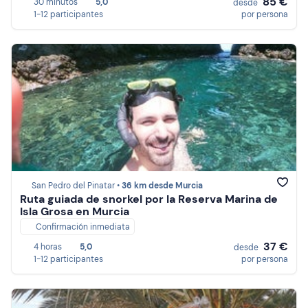
85 €
30 minutos
5,0
desde
1-12 participantes
por persona
San Pedro del Pinatar •
36 km desde Murcia
Ruta guiada de snorkel por la Reserva Marina de
Isla Grosa en Murcia
Confirmación inmediata
37 €
4 horas
5,0
desde
1-12 participantes
por persona