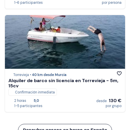
1-6 participantes
por persona
Torrevieja •
40 km desde Murcia
Alquiler de barco sin licencia en Torrevieja - 5m,
15cv
Confirmación inmediata
130 €
2 horas
5,0
desde
1-5 participantes
por grupo