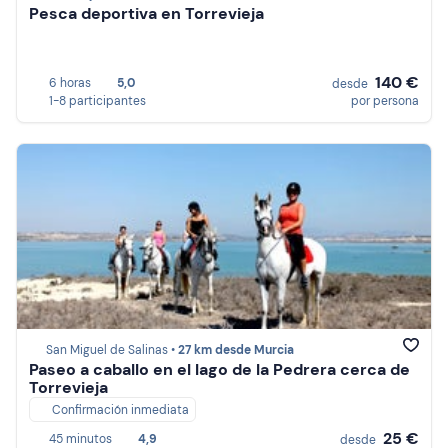
Pesca deportiva en Torrevieja
140 €
6 horas
5,0
desde
1-8 participantes
por persona
San Miguel de Salinas •
27 km desde Murcia
Paseo a caballo en el lago de la Pedrera cerca de
Torrevieja
Confirmación inmediata
25 €
45 minutos
4,9
desde