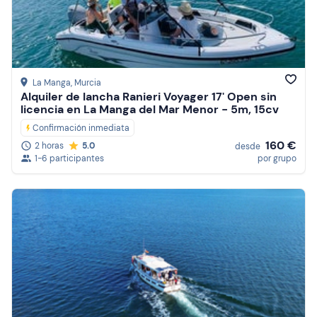
Precio (de mayor a menor)
Reseñas
La Manga
, Murcia
Alquiler de lancha Ranieri Voyager 17' Open sin
licencia en La Manga del Mar Menor - 5m, 15cv
Confirmación inmediata
160 €
2 horas
5.0
desde
1-6 participantes
por grupo