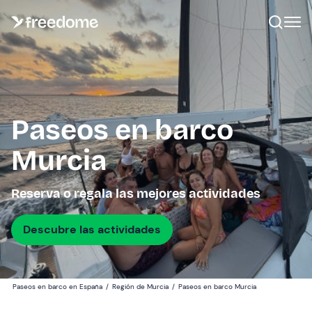
Paseos en barco
Murcia
Reserva o regala las mejores actividades
Descubre las actividades
Paseos en barco en España
/
Región de Murcia
/
Paseos en barco Murcia