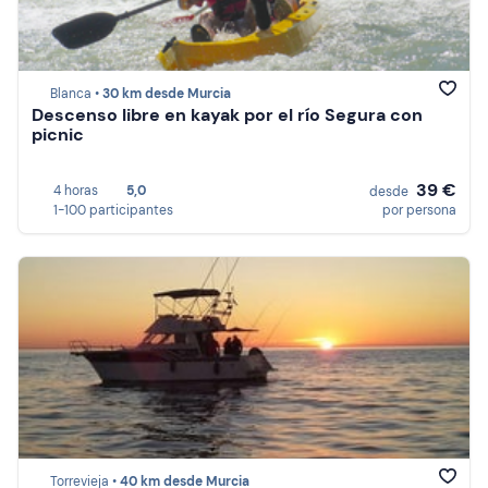
Blanca •
30 km desde Murcia
Descenso libre en kayak por el río Segura con
picnic
39 €
4 horas
5,0
desde
1-100 participantes
por persona
Torrevieja •
40 km desde Murcia