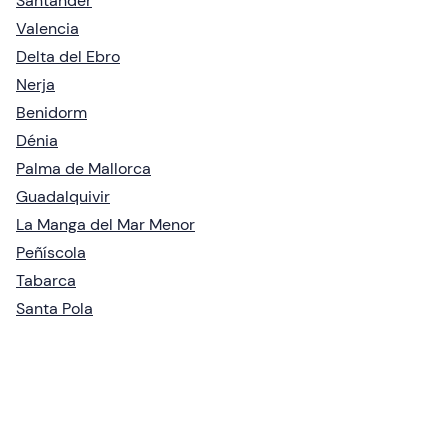
Santander
Valencia
Delta del Ebro
Nerja
Benidorm
Dénia
Palma de Mallorca
Guadalquivir
La Manga del Mar Menor
Peñíscola
Tabarca
Santa Pola