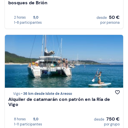
bosques de Brión
50 €
2 horas
5,0
desde
1-8 participantes
por persona
Vigo •
36 km desde Islote de Areoso
Alquiler de catamarán con patrón en la Ría de
Vigo
750 €
8 horas
5,0
desde
1-11 participantes
por grupo