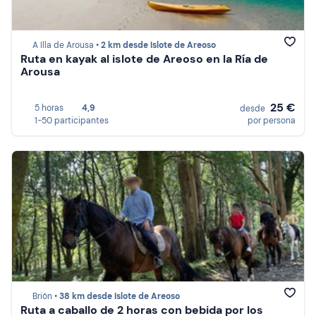
A Illa de Arousa •
2 km desde Islote de Areoso
Ruta en kayak al islote de Areoso en la Ría de
Arousa
25 €
5 horas
4,9
desde
1-50 participantes
por persona
Brión •
38 km desde Islote de Areoso
Ruta a caballo de 2 horas con bebida por los