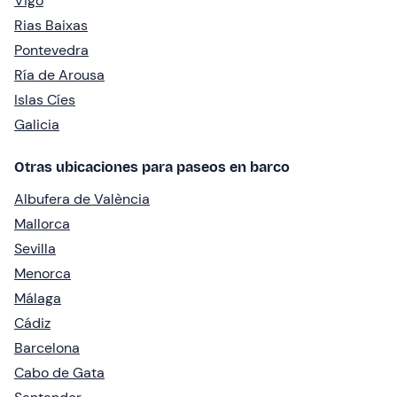
Vigo
Rias Baixas
Pontevedra
Ría de Arousa
Islas Cíes
Galicia
Otras ubicaciones para paseos en barco
Albufera de València
Mallorca
Sevilla
Menorca
Málaga
Cádiz
Barcelona
Cabo de Gata