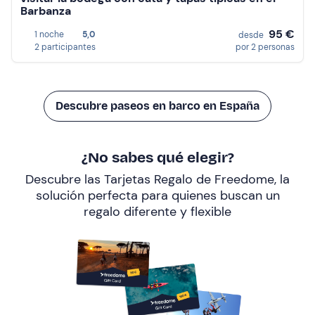
Barbanza
95 €
1 noche
5,0
desde
2 participantes
por 2 personas
Descubre paseos en barco en España
¿No sabes qué elegir?
Descubre las Tarjetas Regalo de Freedome, la
solución perfecta para quienes buscan un
regalo diferente y flexible