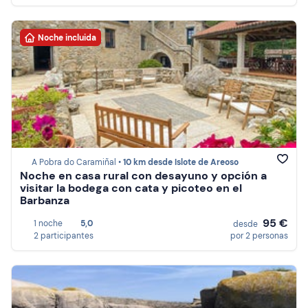
Noche incluida
A Pobra do Caramiñal •
10 km desde Islote de Areoso
Noche en casa rural con desayuno y opción a
visitar la bodega con cata y picoteo en el
Barbanza
95 €
1 noche
5,0
desde
2 participantes
por 2 personas