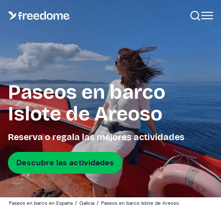
Paseos en barco
Islote de Areoso
Reserva o regala las mejores actividades
Descubre las actividades
Paseos en barco en España
/
Galicia
/
Paseos en barco Islote de Areoso