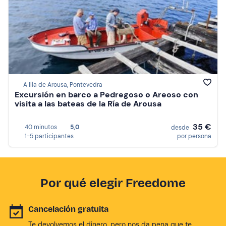
A Illa de Arousa, Pontevedra
Excursión en barco a Pedregoso o Areoso con
visita a las bateas de la Ría de Arousa
35 €
40 minutos
5,0
desde
1-5 participantes
por persona
Por qué elegir Freedome
Cancelación gratuita
Te devolvemos el dinero, pero nos da pena que te