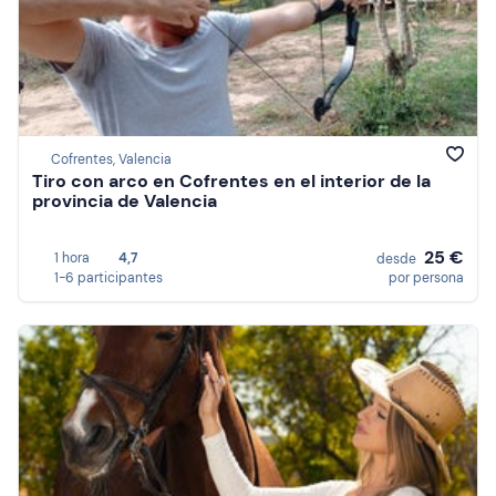
Cofrentes, Valencia
Tiro con arco en Cofrentes en el interior de la
provincia de Valencia
25 €
1 hora
4,7
desde
1-6 participantes
por persona