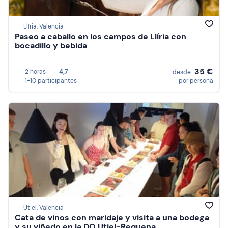
Llíria, Valencia
Paseo a caballo en los campos de Llíria con
bocadillo y bebida
35 €
2 horas
4,7
desde
1-10 participantes
por persona
Utiel, Valencia
Cata de vinos con maridaje y visita a una bodega
y su viñedo en la DO Utiel-Requena