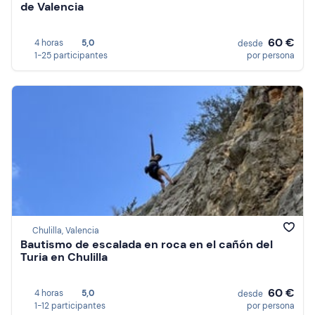
de Valencia
60 €
4 horas
5,0
desde
1-25 participantes
por persona
Chulilla, Valencia
Bautismo de escalada en roca en el cañón del
Turia en Chulilla
60 €
4 horas
5,0
desde
1-12 participantes
por persona