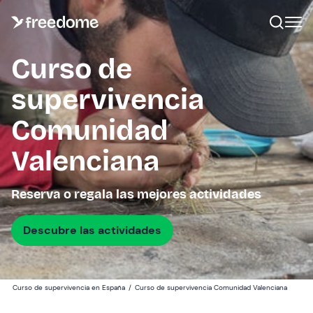
Curso de
supervivencia
Comunidad
Valenciana
Reserva o regala las mejores actividades
Descubre las actividades
Curso de supervivencia en España
/
Curso de supervivencia Comunidad Valenciana