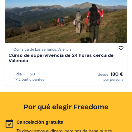
Comarca de Los Serranos, Valencia
Curso de supervivencia de 24 horas cerca de
Valencia
180 €
1 día
5,0
desde
1-12 participantes
por persona
Por qué elegir Freedome
Cancelación gratuita
Te devolvemos el dinero, pero nos da pena que te