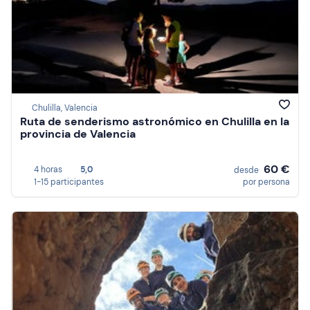
Chulilla, Valencia
Ruta de senderismo astronómico en Chulilla en la
provincia de Valencia
60 €
4 horas
5,0
desde
1-15 participantes
por persona