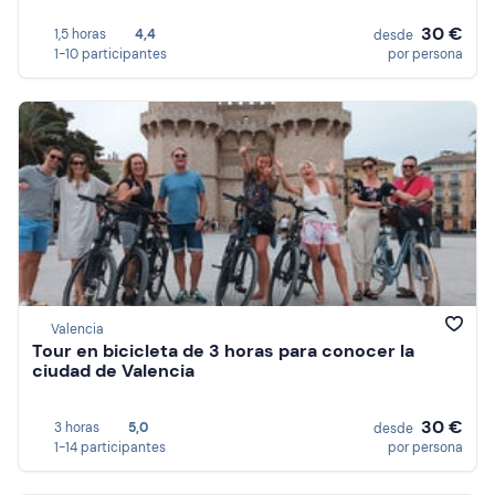
30 €
1,5 horas
4,4
desde
1-10 participantes
por persona
Valencia
Tour en bicicleta de 3 horas para conocer la
ciudad de Valencia
30 €
3 horas
5,0
desde
1-14 participantes
por persona