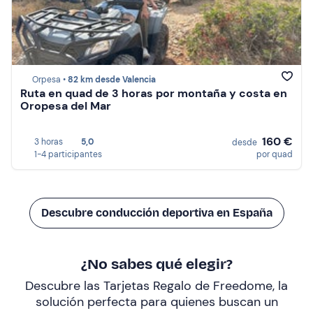
Orpesa •
82 km desde Valencia
Ruta en quad de 3 horas por montaña y costa en
Oropesa del Mar
160 €
3 horas
5,0
desde
1-4 participantes
por quad
Descubre conducción deportiva en España
¿No sabes qué elegir?
Descubre las Tarjetas Regalo de Freedome, la
solución perfecta para quienes buscan un