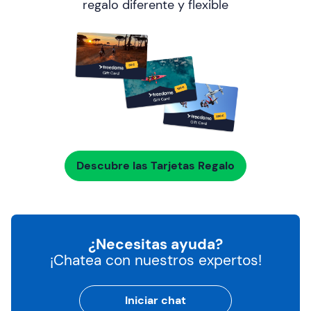
regalo diferente y flexible
Descubre las Tarjetas Regalo
¿Necesitas ayuda?
¡Chatea con nuestros expertos!
Iniciar chat