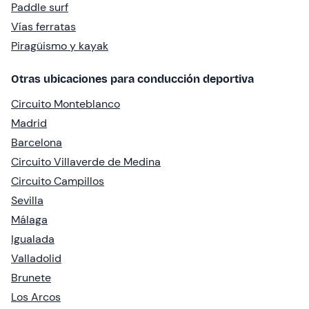
Paddle surf
Vías ferratas
Piragüismo y kayak
Otras ubicaciones para conducción deportiva
Circuito Monteblanco
Madrid
Barcelona
Circuito Villaverde de Medina
Circuito Campillos
Sevilla
Málaga
Igualada
Valladolid
Brunete
Los Arcos