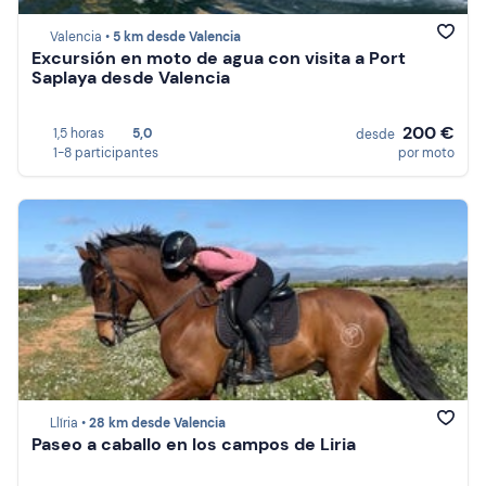
Valencia •
5 km desde Valencia
Excursión en moto de agua con visita a Port
Saplaya desde Valencia
200 €
1,5 horas
5,0
desde
1-8 participantes
por moto
Llíria •
28 km desde Valencia
Paseo a caballo en los campos de Liria