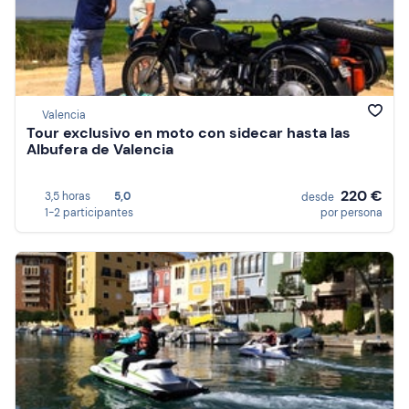
Valencia
Tour exclusivo en moto con sidecar hasta las
Albufera de Valencia
220 €
3,5 horas
5,0
desde
1-2 participantes
por persona