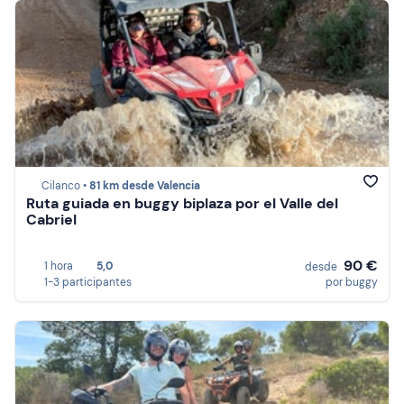
Cilanco •
81 km desde Valencia
Ruta guiada en buggy biplaza por el Valle del
Cabriel
90 €
1 hora
5,0
desde
1-3 participantes
por buggy