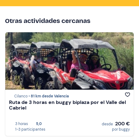
Otras actividades cercanas
Cilanco •
81 km desde Valencia
Ruta de 3 horas en buggy biplaza por el Valle del
Cabriel
200 €
3 horas
5,0
desde
1-3 participantes
por buggy