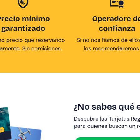
Precio mínimo
Operadore d
garantizado
confianza
mo precio que reservando
Si no nos fiamos de ellos
tamente. Sin comisiones.
los recomendaremos a
¿No sabes qué e
Descubre las Tarjetas Re
para quienes buscan un re