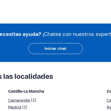
ecesitas ayuda?
¡Chatea con nuestros expert
Iniciar chat
s las localidades
Castilla-La Mancha
C
Camarenilla
(2)
Ca
Madrid
(2)
R