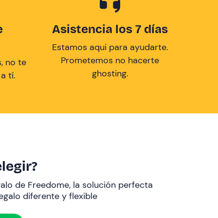
e
Asistencia los 7 días
Estamos aqui para ayudarte.
Prometemos no hacerte
, no te
ghosting.
 tí.
legir?
galo de Freedome, la solución perfecta
galo diferente y flexible