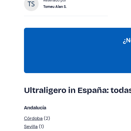
Reseñado por
Tomeu Alan S.
¿N
Ultraligero in España: toda
Andalucía
Córdoba
(2)
Sevilla
(1)