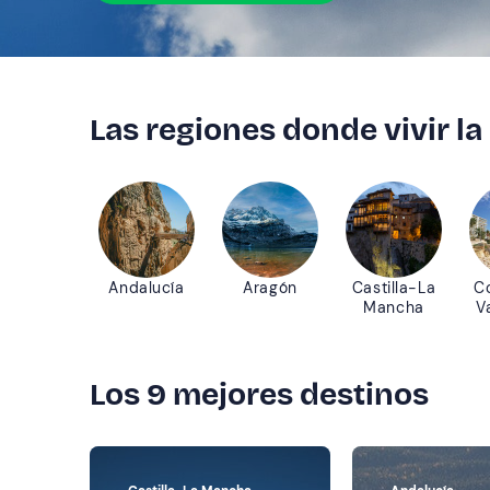
Las regiones donde vivir la
Andalucía
Aragón
Castilla-La
C
Mancha
V
Los 9 mejores destinos