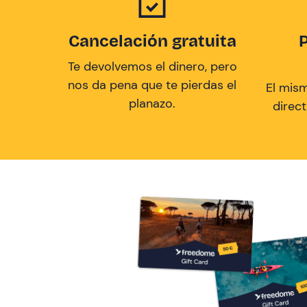
Cancelación gratuita
Te devolvemos el dinero, pero
nos da pena que te pierdas el
El mis
planazo.
direc