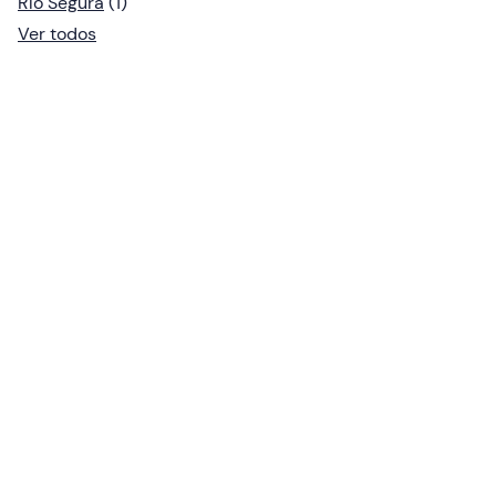
Río Segura
(1)
Ver todos