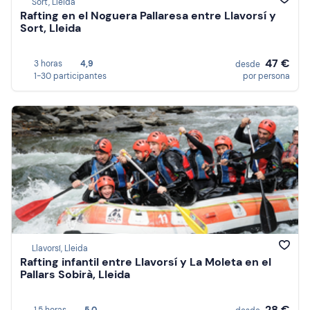
Sort, Lleida
Rafting en el Noguera Pallaresa entre Llavorsí y
Sort, Lleida
47 €
3 horas
4,9
desde
1-30 participantes
por persona
Llavorsí, Lleida
Rafting infantil entre Llavorsí y La Moleta en el
Pallars Sobirà, Lleida
28 €