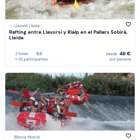
Llavorsí, Lleida
Rafting entre Llavorsí y Rialp en el Pallars Sobirà,
Lleida
46 €
2 horas
5,0
desde
1-32 participantes
por persona
Blanca, Murcia