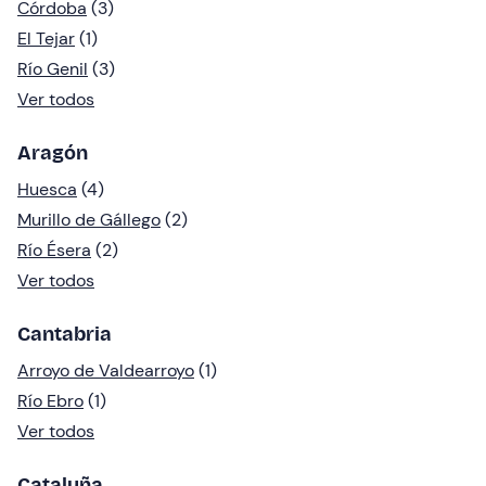
Córdoba
(3)
El Tejar
(1)
Río Genil
(3)
Ver todos
Aragón
Huesca
(4)
Murillo de Gállego
(2)
Río Ésera
(2)
Ver todos
Cantabria
Arroyo de Valdearroyo
(1)
Río Ebro
(1)
Ver todos
Cataluña