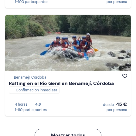
1-100 participantes
por persona
Benamejí, Córdoba
Rafting en el Río Genil en Benamejí, Córdoba
Confirmación inmediata
45 €
4 horas
4,8
desde
1-80 participantes
por persona
Mostrar todos