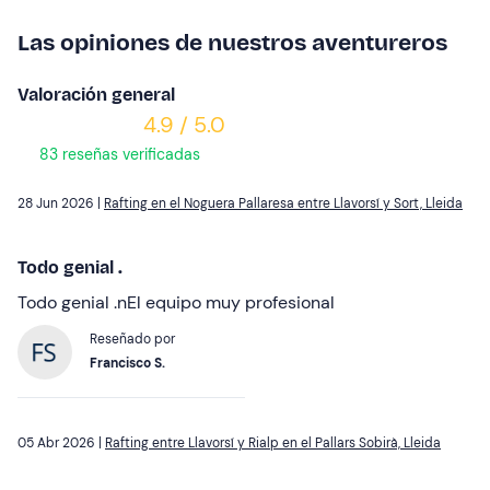
Las opiniones de nuestros aventureros
Valoración general
4.9 / 5.0
83 reseñas verificadas
28 Jun 2026 |
Rafting en el Noguera Pallaresa entre Llavorsí y Sort, Lleida
Todo genial .
Todo genial .nEl equipo muy profesional
Reseñado por
Francisco S.
05 Abr 2026 |
Rafting entre Llavorsí y Rialp en el Pallars Sobirà, Lleida