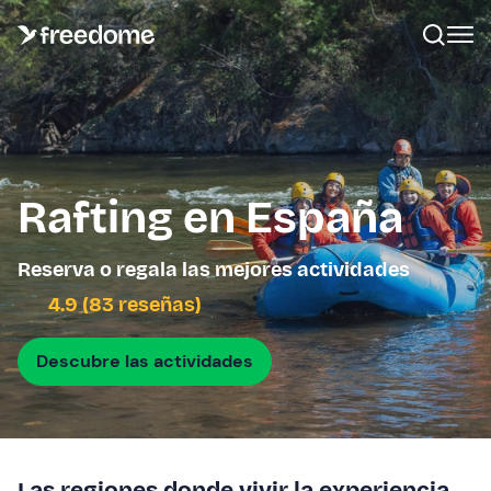
Rafting en España
Reserva o regala las mejores actividades
4.9 (83 reseñas)
Descubre las actividades
Las regiones donde vivir la experiencia