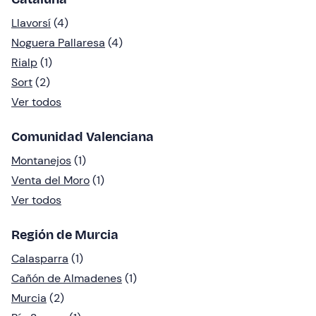
Llavorsí
(4)
Noguera Pallaresa
(4)
Rialp
(1)
Sort
(2)
Ver todos
Comunidad Valenciana
Montanejos
(1)
Venta del Moro
(1)
Ver todos
Región de Murcia
Calasparra
(1)
Cañón de Almadenes
(1)
Murcia
(2)