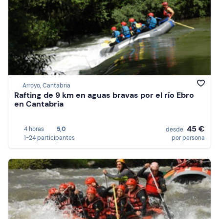
Arroyo, Cantabria
Rafting de 9 km en aguas bravas por el río Ebro
en Cantabria
45 €
4 horas
5,0
desde
1-24 participantes
por persona