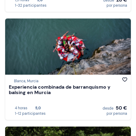
1,5 horas
5,0
desde
1-32 participantes
por persona
Blanca, Murcia
Experiencia combinada de barranquismo y
balsing en Murcia
50 €
4 horas
5,0
desde
1-12 participantes
por persona