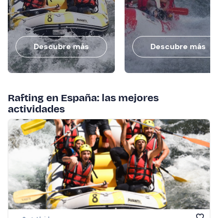
Descubre más
Descubre más
Rafting en España: las mejores
actividades