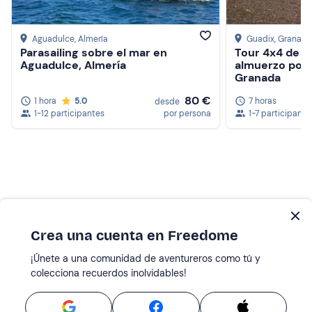
Aguadulce
, Almería
Guadix
, Granada
Parasailing sobre el mar en
Tour 4x4 de d
Aguadulce, Almería
almuerzo por 
Granada
80 €
1 hora
5.0
7 horas
desde
1-12 participantes
por persona
1-7 participante
Crea una cuenta en Freedome
¡Únete a una comunidad de aventureros como tú y
colecciona recuerdos inolvidables!